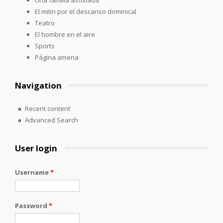
El mitin por el descanso dominical
Teatro
El hombre en el aire
Sports
Página amena
Navigation
Recent content
Advanced Search
User login
Username
*
Password
*