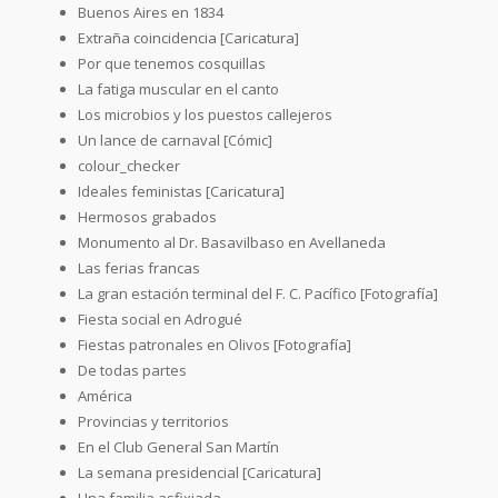
Buenos Aires en 1834
Extraña coincidencia [Caricatura]
Por que tenemos cosquillas
La fatiga muscular en el canto
Los microbios y los puestos callejeros
Un lance de carnaval [Cómic]
colour_checker
Ideales feministas [Caricatura]
Hermosos grabados
Monumento al Dr. Basavilbaso en Avellaneda
Las ferias francas
La gran estación terminal del F. C. Pacífico [Fotografía]
Fiesta social en Adrogué
Fiestas patronales en Olivos [Fotografía]
De todas partes
América
Provincias y territorios
En el Club General San Martín
La semana presidencial [Caricatura]
Una familia asfixiada