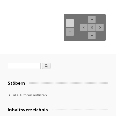
Search form
Search
Stöbern
alle Autoren auflisten
Inhaltsverzeichnis