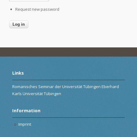
Request new password
Links
Romanisches Seminar der Universität Tübingen Eberhard
Karls Universität Tübingen
Information
Imprint