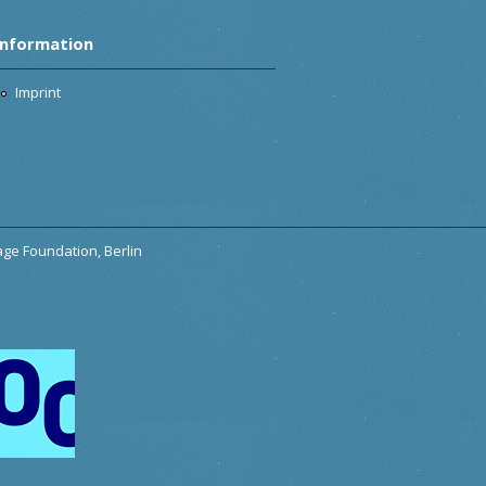
Information
Imprint
tage Foundation, Berlin