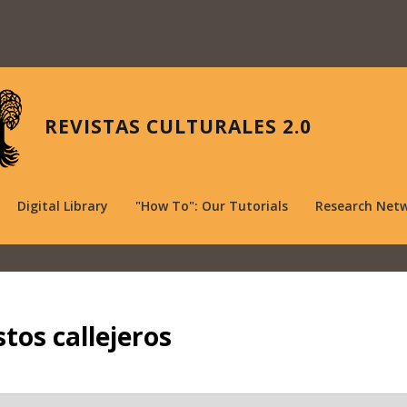
REVISTAS CULTURALES 2.0
Digital Library
"How To": Our Tutorials
Research Net
tos callejeros