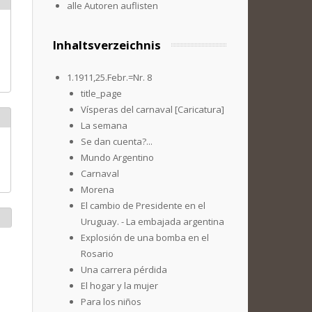
alle Autoren auflisten
Inhaltsverzeichnis
1.1911,25.Febr.=Nr. 8
title_page
Vísperas del carnaval [Caricatura]
La semana
Se dan cuenta?...
Mundo Argentino
Carnaval
Morena
El cambio de Presidente en el
Uruguay. - La embajada argentina
Explosión de una bomba en el
Rosario
Una carrera pérdida
El hogar y la mujer
Para los niños