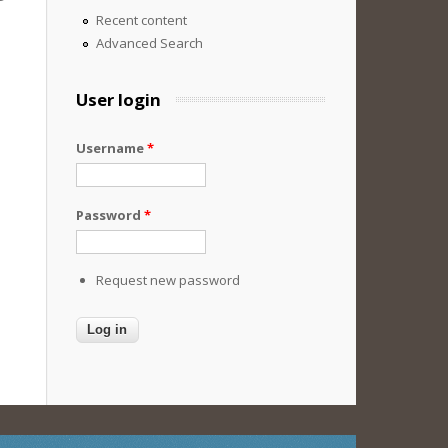
Recent content
Advanced Search
User login
Username
*
Password
*
Request new password