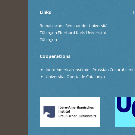
Links
Romanisches Seminar der Universität
Tübingen Eberhard Karls Universität
Tübingen
Cooperations
Ibero-American Institute - Prussian Cultural Heri
Universitat Oberta de Catalunya