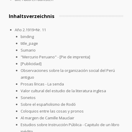
Inhaltsverzeichnis
Año 2.1919=Nr. 11
binding
title_page
Sumario
"Mercurio Peruano" - [Pie de imprenta]
[Publicidad]
Observaciones sobre la organización social del Perú
antiguo
Prosas líricas - La senda
Valor cultural del estudio de la literatura inglesa
Sonetos
Sobre el españolismo de Rodó
Coloquios entre las cosas y pronos
Al margen de Camille Mauclair
Estudios sobre Instrucción Pública - Capitulo de un libro
inédito