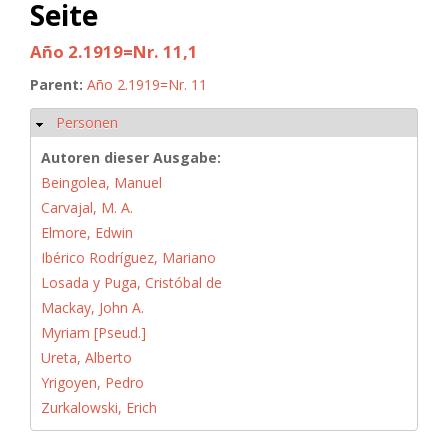
Seite
Año 2.1919=Nr. 11,1
Parent:
Año 2.1919=Nr. 11
Personen
Hide
Autoren dieser Ausgabe:
Beingolea, Manuel
Carvajal, M. A.
Elmore, Edwin
Ibérico Rodríguez, Mariano
Losada y Puga, Cristóbal de
Mackay, John A.
Myriam [Pseud.]
Ureta, Alberto
Yrigoyen, Pedro
Zurkalowski, Erich