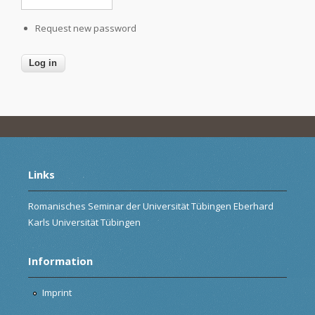
Request new password
Links
Romanisches Seminar der Universität Tübingen Eberhard
Karls Universität Tübingen
Information
Imprint