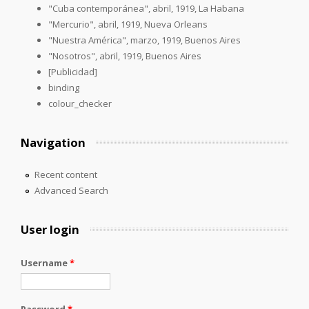
"Cuba contemporánea", abril, 1919, La Habana
"Mercurio", abril, 1919, Nueva Orleans
"Nuestra América", marzo, 1919, Buenos Aires
"Nosotros", abril, 1919, Buenos Aires
[Publicidad]
binding
colour_checker
Navigation
Recent content
Advanced Search
User login
Username
*
Password
*