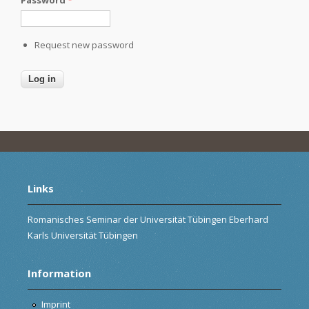
Request new password
Links
Romanisches Seminar der Universität Tübingen Eberhard
Karls Universität Tübingen
Information
Imprint