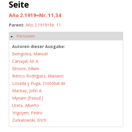
Seite
Año 2.1919=Nr. 11,34
Parent:
Año 2.1919=Nr. 11
Personen
Hide
Autoren dieser Ausgabe:
Beingolea, Manuel
Carvajal, M. A.
Elmore, Edwin
Ibérico Rodríguez, Mariano
Losada y Puga, Cristóbal de
Mackay, John A.
Myriam [Pseud.]
Ureta, Alberto
Yrigoyen, Pedro
Zurkalowski, Erich