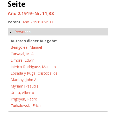
Seite
Año 2.1919=Nr. 11,38
Parent:
Año 2.1919=Nr. 11
Personen
Hide
Autoren dieser Ausgabe:
Beingolea, Manuel
Carvajal, M. A.
Elmore, Edwin
Ibérico Rodríguez, Mariano
Losada y Puga, Cristóbal de
Mackay, John A.
Myriam [Pseud.]
Ureta, Alberto
Yrigoyen, Pedro
Zurkalowski, Erich