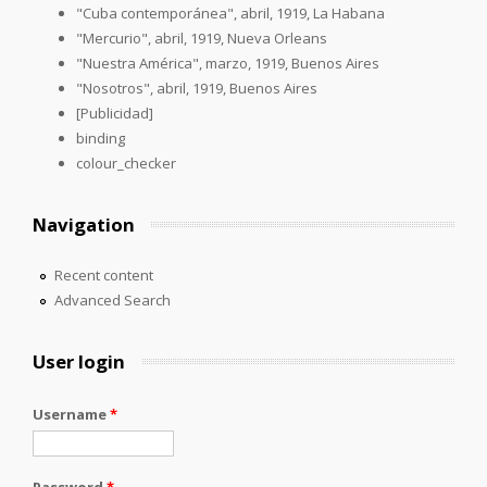
"Cuba contemporánea", abril, 1919, La Habana
"Mercurio", abril, 1919, Nueva Orleans
"Nuestra América", marzo, 1919, Buenos Aires
"Nosotros", abril, 1919, Buenos Aires
[Publicidad]
binding
colour_checker
Navigation
Recent content
Advanced Search
User login
Username
*
Password
*