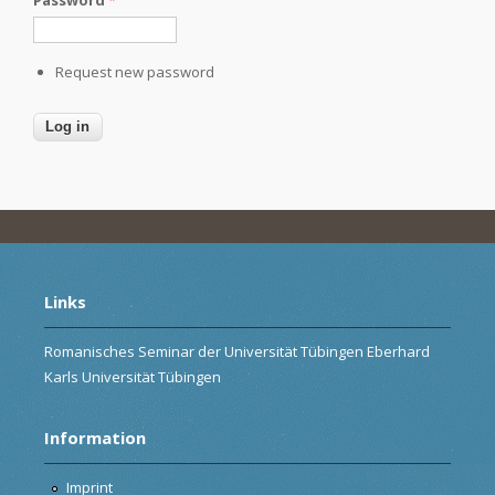
Request new password
Links
Romanisches Seminar der Universität Tübingen Eberhard
Karls Universität Tübingen
Information
Imprint