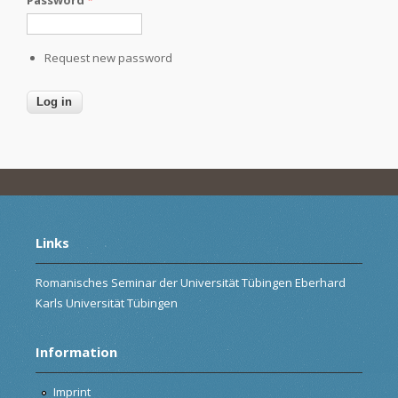
Request new password
Links
Romanisches Seminar der Universität Tübingen Eberhard
Karls Universität Tübingen
Information
Imprint