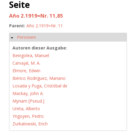
Seite
Año 2.1919=Nr. 11,85
Parent:
Año 2.1919=Nr. 11
Personen
Hide
Autoren dieser Ausgabe:
Beingolea, Manuel
Carvajal, M. A.
Elmore, Edwin
Ibérico Rodríguez, Mariano
Losada y Puga, Cristóbal de
Mackay, John A.
Myriam [Pseud.]
Ureta, Alberto
Yrigoyen, Pedro
Zurkalowski, Erich