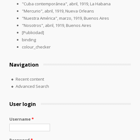
"Cuba contemporánea", abril, 1919, La Habana
"Mercurio", abril, 1919, Nueva Orleans
"Nuestra América", marzo, 1919, Buenos Aires
"Nosotros", abril, 1919, Buenos Aires
[Publicidad]
binding
colour_checker
Navigation
Recent content
Advanced Search
User login
Username
*
Password
*