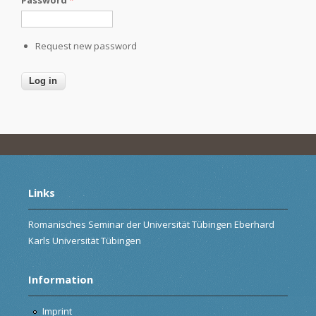
Request new password
Links
Romanisches Seminar der Universität Tübingen Eberhard
Karls Universität Tübingen
Information
Imprint