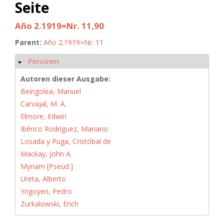
Seite
Año 2.1919=Nr. 11,90
Parent:
Año 2.1919=Nr. 11
Personen
Hide
Autoren dieser Ausgabe:
Beingolea, Manuel
Carvajal, M. A.
Elmore, Edwin
Ibérico Rodríguez, Mariano
Losada y Puga, Cristóbal de
Mackay, John A.
Myriam [Pseud.]
Ureta, Alberto
Yrigoyen, Pedro
Zurkalowski, Erich