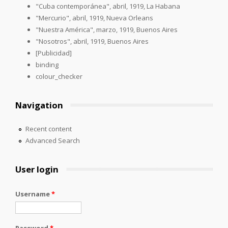
"Cuba contemporánea", abril, 1919, La Habana
"Mercurio", abril, 1919, Nueva Orleans
"Nuestra América", marzo, 1919, Buenos Aires
"Nosotros", abril, 1919, Buenos Aires
[Publicidad]
binding
colour_checker
Navigation
Recent content
Advanced Search
User login
Username
*
Password
*