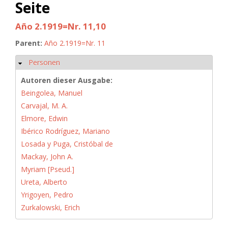
Seite
Año 2.1919=Nr. 11,10
Parent:
Año 2.1919=Nr. 11
Personen
Hide
Autoren dieser Ausgabe:
Beingolea, Manuel
Carvajal, M. A.
Elmore, Edwin
Ibérico Rodríguez, Mariano
Losada y Puga, Cristóbal de
Mackay, John A.
Myriam [Pseud.]
Ureta, Alberto
Yrigoyen, Pedro
Zurkalowski, Erich