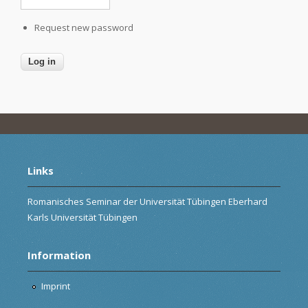
Request new password
Links
Romanisches Seminar der Universität Tübingen Eberhard
Karls Universität Tübingen
Information
Imprint