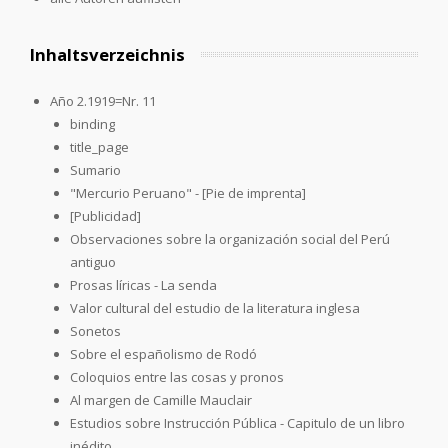
Inhaltsverzeichnis
Año 2.1919=Nr. 11
binding
title_page
Sumario
"Mercurio Peruano" - [Pie de imprenta]
[Publicidad]
Observaciones sobre la organización social del Perú
antiguo
Prosas líricas - La senda
Valor cultural del estudio de la literatura inglesa
Sonetos
Sobre el españolismo de Rodó
Coloquios entre las cosas y pronos
Al margen de Camille Mauclair
Estudios sobre Instrucción Pública - Capitulo de un libro
inédito