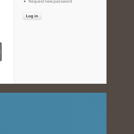
Request new password