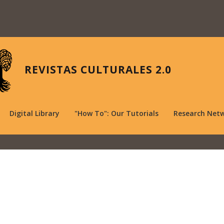
REVISTAS CULTURALES 2.0
Digital Library
"How To": Our Tutorials
Research Net