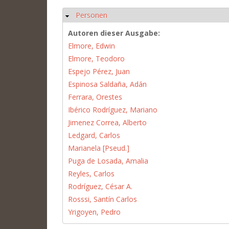
Personen
Hide
Autoren dieser Ausgabe:
Elmore, Edwin
Elmore, Teodoro
Espejo Pérez, Juan
Espinosa Saldaña, Adán
Ferrara, Orestes
Ibérico Rodríguez, Mariano
Jimenez Correa, Alberto
Ledgard, Carlos
Marianela [Pseud.]
Puga de Losada, Amalia
Reyles, Carlos
Rodríguez, César A.
Rosssi, Santín Carlos
Yrigoyen, Pedro