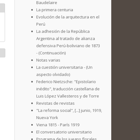
Baudelaire
La primera centuria
Evolución de la arquitectura en el
Perú
La adhesión de la República
Argentina al tratado de alianza
defensiva Perú-boliviano de 1873
- (Continuación)
Notas varias
La cuestión universitaria - (Un
aspecto olvidado)
Federico Nietzsche: "Epistolario
inédito", traducción castellana de
Luis López Vallesteros y de Torre
Revistas de revistas
"La reforma social", [...] junio, 1919,
Nueva York
Viena 1815 - París 1919
El conversatorio universitario
Programa de los juegos florales