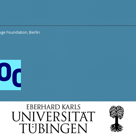
tage Foundation, Berlin