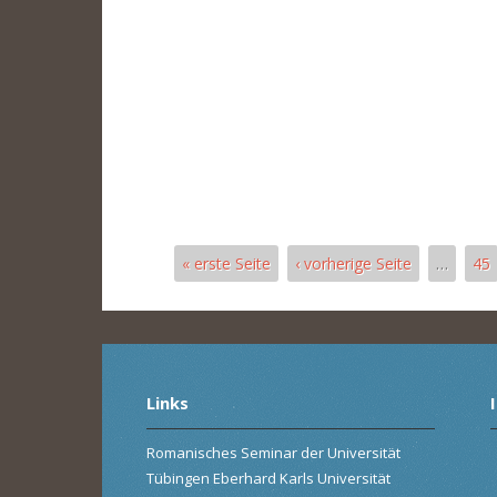
« erste Seite
‹ vorherige Seite
…
45
Pages
Links
Romanisches Seminar der Universität
Tübingen Eberhard Karls Universität