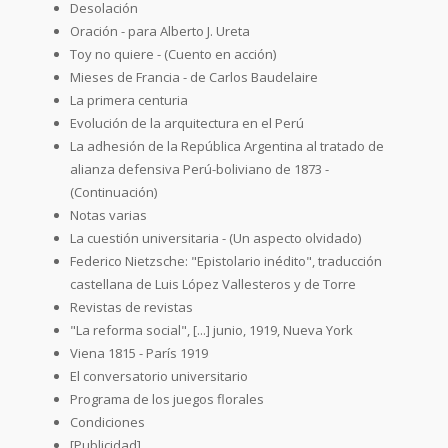
Desolación
Oración - para Alberto J. Ureta
Toy no quiere - (Cuento en acción)
Mieses de Francia - de Carlos Baudelaire
La primera centuria
Evolución de la arquitectura en el Perú
La adhesión de la República Argentina al tratado de
alianza defensiva Perú-boliviano de 1873 -
(Continuación)
Notas varias
La cuestión universitaria - (Un aspecto olvidado)
Federico Nietzsche: "Epistolario inédito", traducción
castellana de Luis López Vallesteros y de Torre
Revistas de revistas
"La reforma social", [...] junio, 1919, Nueva York
Viena 1815 - París 1919
El conversatorio universitario
Programa de los juegos florales
Condiciones
[Publicidad]