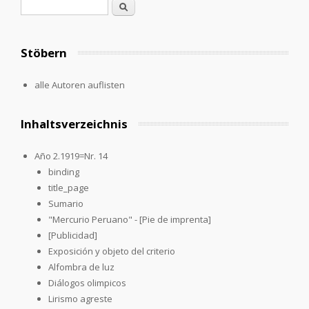
Search form
Search
Stöbern
alle Autoren auflisten
Inhaltsverzeichnis
Año 2.1919=Nr. 14
binding
title_page
Sumario
"Mercurio Peruano" - [Pie de imprenta]
[Publicidad]
Exposición y objeto del criterio
Alfombra de luz
Diálogos olimpicos
Lirismo agreste