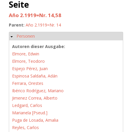
Seite
Año 2.1919=Nr. 14,58
Parent:
Año 2.1919=Nr. 14
Personen
Hide
Autoren dieser Ausgabe:
Elmore, Edwin
Elmore, Teodoro
Espejo Pérez, Juan
Espinosa Saldaña, Adán
Ferrara, Orestes
Ibérico Rodríguez, Mariano
Jimenez Correa, Alberto
Ledgard, Carlos
Marianela [Pseud.]
Puga de Losada, Amalia
Reyles, Carlos