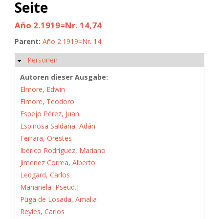
Seite
Año 2.1919=Nr. 14,74
Parent:
Año 2.1919=Nr. 14
Personen
Hide
Autoren dieser Ausgabe:
Elmore, Edwin
Elmore, Teodoro
Espejo Pérez, Juan
Espinosa Saldaña, Adán
Ferrara, Orestes
Ibérico Rodríguez, Mariano
Jimenez Correa, Alberto
Ledgard, Carlos
Marianela [Pseud.]
Puga de Losada, Amalia
Reyles, Carlos