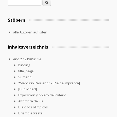
Search form
Search
Stöbern
alle Autoren auflisten
Inhaltsverzeichnis
Año 2.1919=Nr. 14
binding
title_page
Sumario
"Mercurio Peruano" - [Pie de imprenta]
[Publicidad]
Exposición y objeto del criterio
Alfombra de luz
Diálogos olimpicos
Lirismo agreste