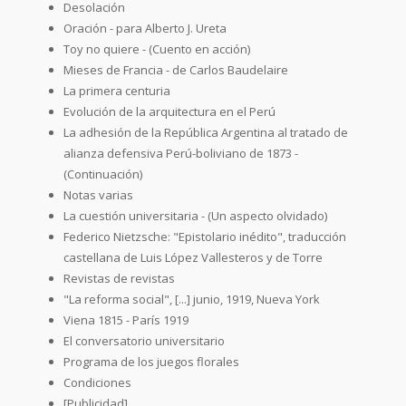
Desolación
Oración - para Alberto J. Ureta
Toy no quiere - (Cuento en acción)
Mieses de Francia - de Carlos Baudelaire
La primera centuria
Evolución de la arquitectura en el Perú
La adhesión de la República Argentina al tratado de
alianza defensiva Perú-boliviano de 1873 -
(Continuación)
Notas varias
La cuestión universitaria - (Un aspecto olvidado)
Federico Nietzsche: "Epistolario inédito", traducción
castellana de Luis López Vallesteros y de Torre
Revistas de revistas
"La reforma social", [...] junio, 1919, Nueva York
Viena 1815 - París 1919
El conversatorio universitario
Programa de los juegos florales
Condiciones
[Publicidad]