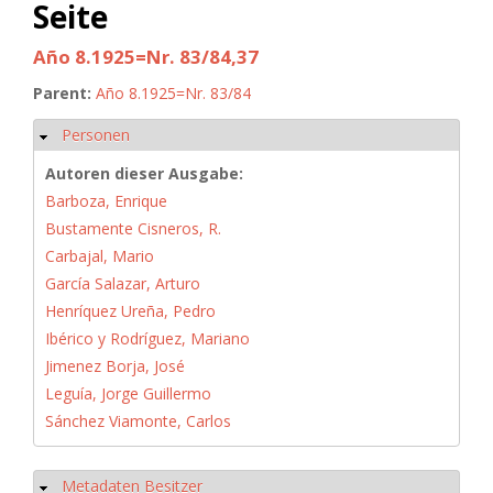
Seite
Año 8.1925=Nr. 83/84,37
Parent:
Año 8.1925=Nr. 83/84
Personen
Hide
Autoren dieser Ausgabe:
Barboza, Enrique
Bustamente Cisneros, R.
Carbajal, Mario
García Salazar, Arturo
Henríquez Ureña, Pedro
Ibérico y Rodríguez, Mariano
Jimenez Borja, José
Leguía, Jorge Guillermo
Sánchez Viamonte, Carlos
Metadaten Besitzer
Hide