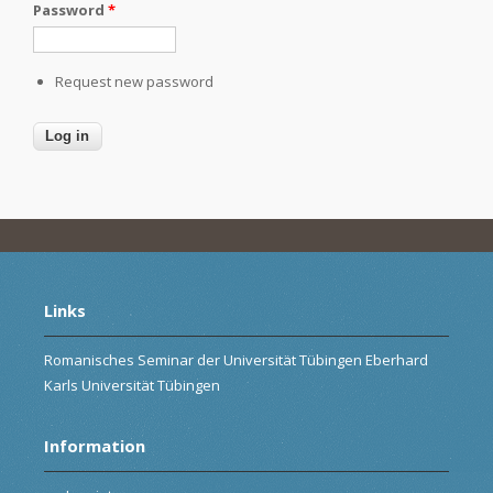
Password
*
Request new password
Links
Romanisches Seminar der Universität Tübingen Eberhard
Karls Universität Tübingen
Information