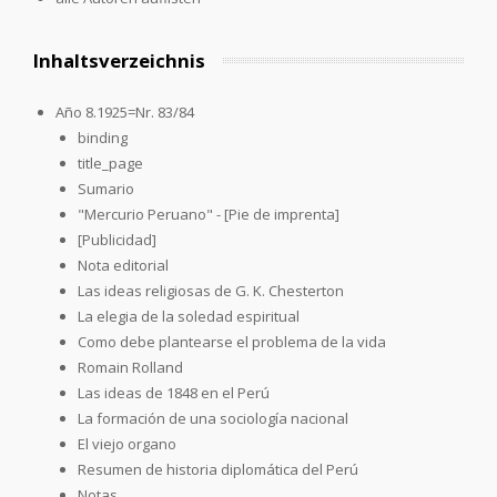
Inhaltsverzeichnis
Año 8.1925=Nr. 83/84
binding
title_page
Sumario
"Mercurio Peruano" - [Pie de imprenta]
[Publicidad]
Nota editorial
Las ideas religiosas de G. K. Chesterton
La elegia de la soledad espiritual
Como debe plantearse el problema de la vida
Romain Rolland
Las ideas de 1848 en el Perú
La formación de una sociología nacional
El viejo organo
Resumen de historia diplomática del Perú
Notas