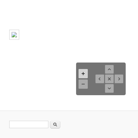
Search form
Search