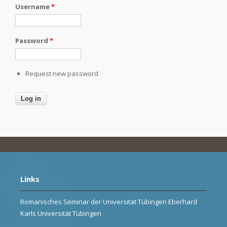
Username
*
Password
*
Request new password
Links
Romanisches Seminar der Universität Tübingen Eberhard
Karls Universität Tübingen