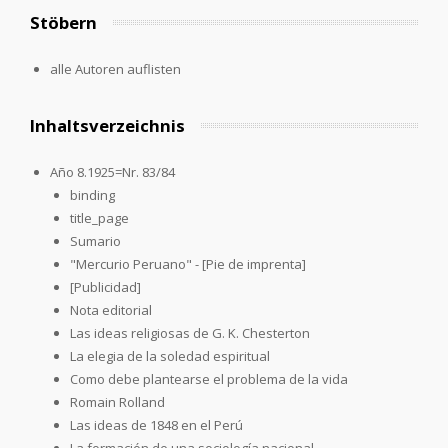
Stöbern
alle Autoren auflisten
Inhaltsverzeichnis
Año 8.1925=Nr. 83/84
binding
title_page
Sumario
"Mercurio Peruano" - [Pie de imprenta]
[Publicidad]
Nota editorial
Las ideas religiosas de G. K. Chesterton
La elegia de la soledad espiritual
Como debe plantearse el problema de la vida
Romain Rolland
Las ideas de 1848 en el Perú
La formación de una sociología nacional