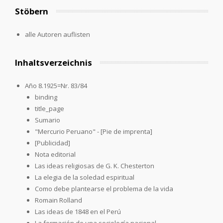
Stöbern
alle Autoren auflisten
Inhaltsverzeichnis
Año 8.1925=Nr. 83/84
binding
title_page
Sumario
"Mercurio Peruano" - [Pie de imprenta]
[Publicidad]
Nota editorial
Las ideas religiosas de G. K. Chesterton
La elegia de la soledad espiritual
Como debe plantearse el problema de la vida
Romain Rolland
Las ideas de 1848 en el Perú
La formación de una sociología nacional