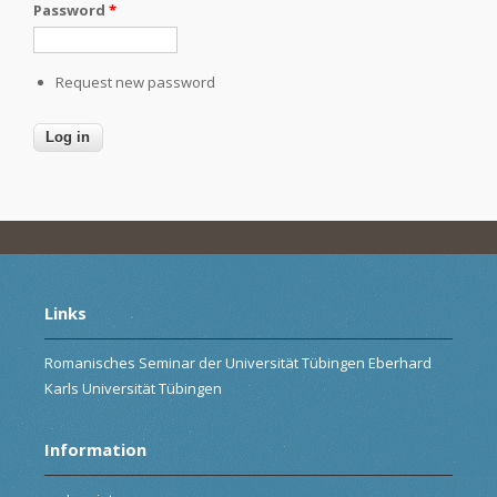
Password
*
Request new password
Links
Romanisches Seminar der Universität Tübingen Eberhard
Karls Universität Tübingen
Information