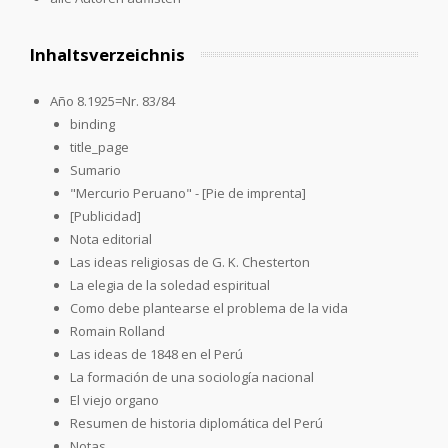
Inhaltsverzeichnis
Año 8.1925=Nr. 83/84
binding
title_page
Sumario
"Mercurio Peruano" - [Pie de imprenta]
[Publicidad]
Nota editorial
Las ideas religiosas de G. K. Chesterton
La elegia de la soledad espiritual
Como debe plantearse el problema de la vida
Romain Rolland
Las ideas de 1848 en el Perú
La formación de una sociología nacional
El viejo organo
Resumen de historia diplomática del Perú
Notas