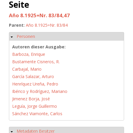
Seite
Año 8.1925=Nr. 83/84,47
Parent:
Año 8.1925=Nr. 83/84
Personen
Hide
Autoren dieser Ausgabe:
Barboza, Enrique
Bustamente Cisneros, R.
Carbajal, Mario
García Salazar, Arturo
Henríquez Ureña, Pedro
Ibérico y Rodríguez, Mariano
Jimenez Borja, José
Leguía, Jorge Guillermo
Sánchez Viamonte, Carlos
Metadaten Besitzer
Hide