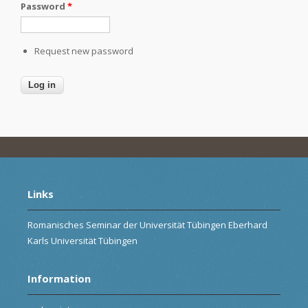
Password
*
Request new password
Links
Romanisches Seminar der Universität Tübingen Eberhard
Karls Universität Tübingen
Information