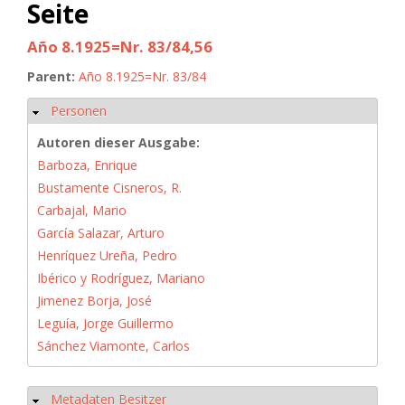
Seite
Año 8.1925=Nr. 83/84,56
Parent:
Año 8.1925=Nr. 83/84
Personen
Hide
Autoren dieser Ausgabe:
Barboza, Enrique
Bustamente Cisneros, R.
Carbajal, Mario
García Salazar, Arturo
Henríquez Ureña, Pedro
Ibérico y Rodríguez, Mariano
Jimenez Borja, José
Leguía, Jorge Guillermo
Sánchez Viamonte, Carlos
Metadaten Besitzer
Hide