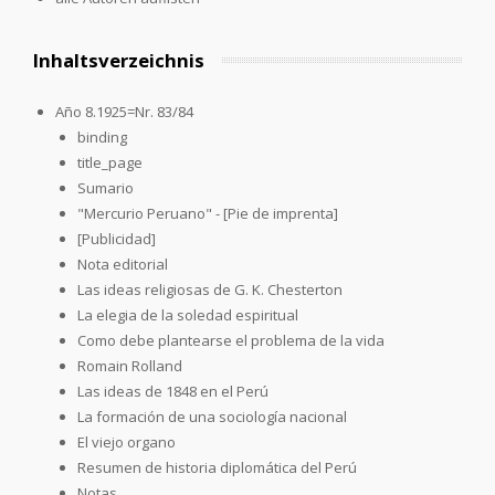
Inhaltsverzeichnis
Año 8.1925=Nr. 83/84
binding
title_page
Sumario
"Mercurio Peruano" - [Pie de imprenta]
[Publicidad]
Nota editorial
Las ideas religiosas de G. K. Chesterton
La elegia de la soledad espiritual
Como debe plantearse el problema de la vida
Romain Rolland
Las ideas de 1848 en el Perú
La formación de una sociología nacional
El viejo organo
Resumen de historia diplomática del Perú
Notas