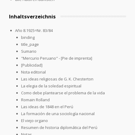
Inhaltsverzeichnis
Año 8.1925=Nr. 83/84
binding
title_page
Sumario
"Mercurio Peruano" - [Pie de imprenta]
[Publicidad]
Nota editorial
Las ideas religiosas de G. K. Chesterton
La elegia de la soledad espiritual
Como debe plantearse el problema de la vida
Romain Rolland
Las ideas de 1848 en el Perú
La formación de una sociología nacional
El viejo organo
Resumen de historia diplomática del Perú
Notas