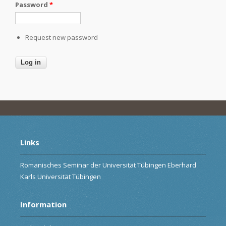
Password
*
Request new password
Links
Romanisches Seminar der Universität Tübingen Eberhard
Karls Universität Tübingen
Information