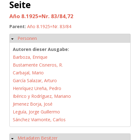
Seite
Año 8.1925=Nr. 83/84,72
Parent:
Año 8.1925=Nr. 83/84
Personen
Hide
Autoren dieser Ausgabe:
Barboza, Enrique
Bustamente Cisneros, R.
Carbajal, Mario
García Salazar, Arturo
Henríquez Ureña, Pedro
Ibérico y Rodríguez, Mariano
Jimenez Borja, José
Leguía, Jorge Guillermo
Sánchez Viamonte, Carlos
Metadaten Besitzer
Hide