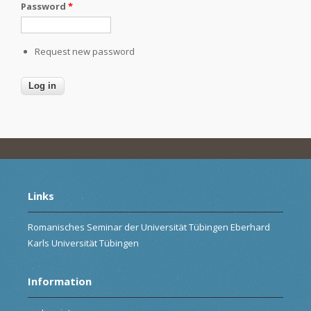
Password
*
Request new password
Links
Romanisches Seminar der Universität Tübingen Eberhard
Karls Universität Tübingen
Information