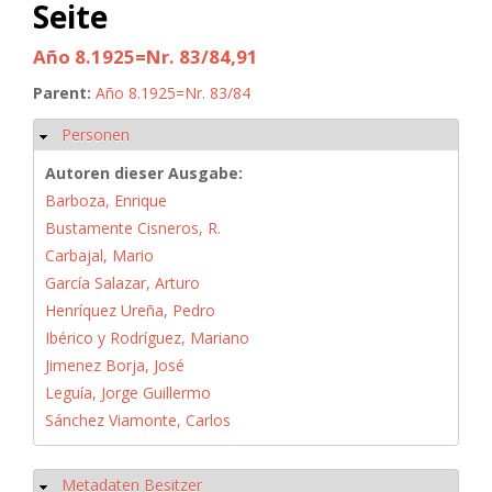
Seite
Año 8.1925=Nr. 83/84,91
Parent:
Año 8.1925=Nr. 83/84
Personen
Hide
Autoren dieser Ausgabe:
Barboza, Enrique
Bustamente Cisneros, R.
Carbajal, Mario
García Salazar, Arturo
Henríquez Ureña, Pedro
Ibérico y Rodríguez, Mariano
Jimenez Borja, José
Leguía, Jorge Guillermo
Sánchez Viamonte, Carlos
Metadaten Besitzer
Hide