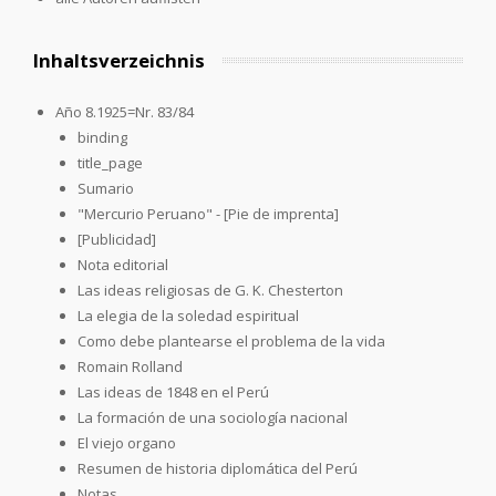
Inhaltsverzeichnis
Año 8.1925=Nr. 83/84
binding
title_page
Sumario
"Mercurio Peruano" - [Pie de imprenta]
[Publicidad]
Nota editorial
Las ideas religiosas de G. K. Chesterton
La elegia de la soledad espiritual
Como debe plantearse el problema de la vida
Romain Rolland
Las ideas de 1848 en el Perú
La formación de una sociología nacional
El viejo organo
Resumen de historia diplomática del Perú
Notas