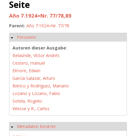
Seite
Año 7.1924=Nr. 77/78,89
Parent:
Año 7.1924=Nr. 77/78
Personen
Hide
Autoren dieser Ausgabe:
Belaúnde, Víctor Andrés
Cestero, manuel
Elmore, Edwin
García Salazar, Arturo
Ibérico y Rodríguez, Mariano
Lozano y Lozano, Fabio
Sotela, Rogelio
Wiesse y R., Carlos
Metadaten Besitzer
Hide