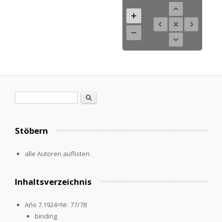
Search form
Search
Stöbern
alle Autoren auflisten
Inhaltsverzeichnis
Año 7.1924=Nr. 77/78
binding