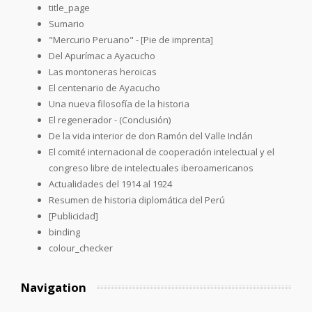
title_page
Sumario
"Mercurio Peruano" - [Pie de imprenta]
Del Apurímac a Ayacucho
Las montoneras heroicas
El centenario de Ayacucho
Una nueva filosofía de la historia
El regenerador - (Conclusión)
De la vida interior de don Ramón del Valle Inclán
El comité internacional de cooperación intelectual y el
congreso libre de intelectuales iberoamericanos
Actualidades del 1914 al 1924
Resumen de historia diplomática del Perú
[Publicidad]
binding
colour_checker
Navigation