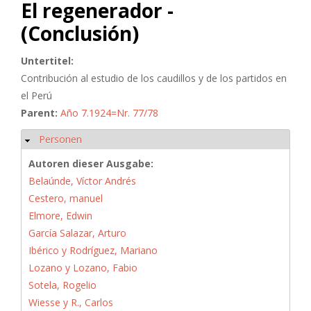
El regenerador -
(Conclusión)
Untertitel:
Contribución al estudio de los caudillos y de los partidos en
el Perú
Parent:
Año 7.1924=Nr. 77/78
Personen
Hide
Autoren dieser Ausgabe:
Belaúnde, Víctor Andrés
Cestero, manuel
Elmore, Edwin
García Salazar, Arturo
Ibérico y Rodríguez, Mariano
Lozano y Lozano, Fabio
Sotela, Rogelio
Wiesse y R., Carlos