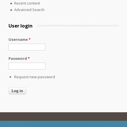
Recent content
Advanced Search
User login
Username
*
Password
*
Request new password