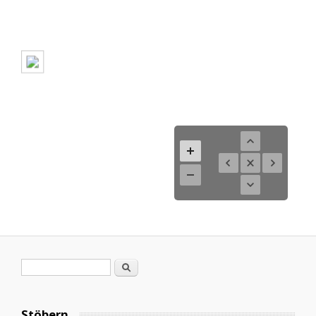
Search form
Search
Stöbern