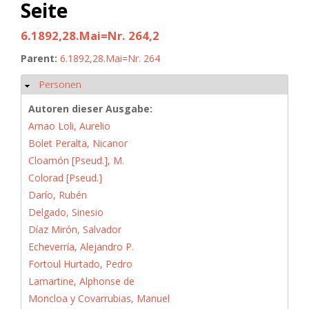
Seite
6.1892,28.Mai=Nr. 264,2
Parent:
6.1892,28.Mai=Nr. 264
Personen
Hide
Autoren dieser Ausgabe:
Arnao Loli, Aurelio
Bolet Peralta, Nicanor
Cloamón [Pseud.], M.
Colorad [Pseud.]
Darío, Rubén
Delgado, Sinesio
Díaz Mirón, Salvador
Echeverría, Alejandro P.
Fortoul Hurtado, Pedro
Lamartine, Alphonse de
Moncloa y Covarrubias, Manuel