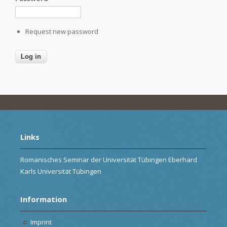
Request new password
Links
Romanisches Seminar der Universität Tübingen Eberhard
Karls Universität Tübingen
Information
Imprint