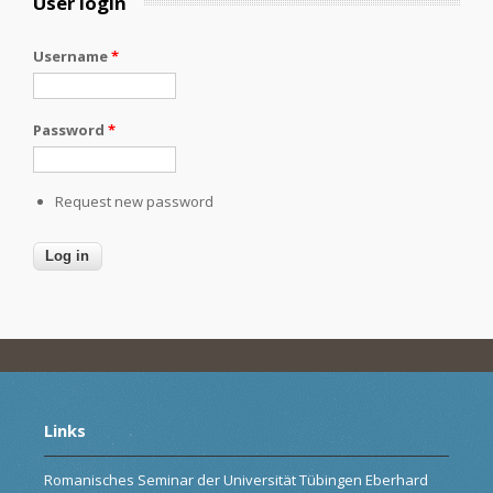
User login
Username
*
Password
*
Request new password
Links
Romanisches Seminar der Universität Tübingen Eberhard