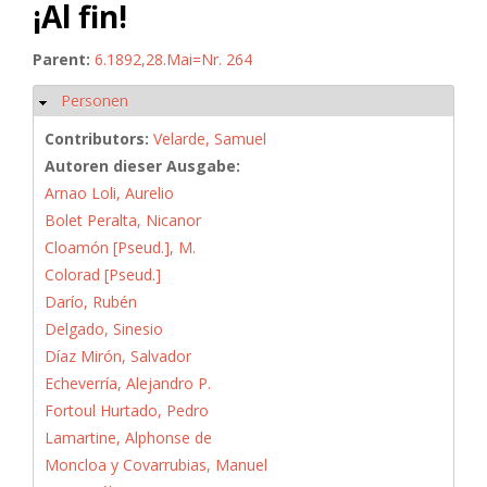
¡Al fin!
Parent:
6.1892,28.Mai=Nr. 264
Personen
Hide
Contributors:
Velarde, Samuel
Autoren dieser Ausgabe:
Arnao Loli, Aurelio
Bolet Peralta, Nicanor
Cloamón [Pseud.], M.
Colorad [Pseud.]
Darío, Rubén
Delgado, Sinesio
Díaz Mirón, Salvador
Echeverría, Alejandro P.
Fortoul Hurtado, Pedro
Lamartine, Alphonse de
Moncloa y Covarrubias, Manuel