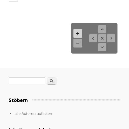
Search form
Search
Stöbern
alle Autoren auflisten