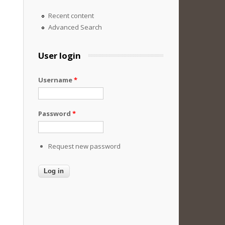
Recent content
Advanced Search
User login
Username
*
Password
*
Request new password