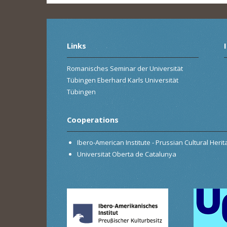
Links
Romanisches Seminar der Universität
Tübingen Eberhard Karls Universität
Tübingen
Cooperations
Ibero-American Institute - Prussian Cultural Heri
Universitat Oberta de Catalunya