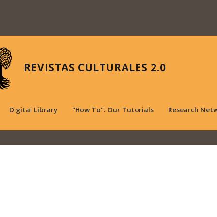
REVISTAS CULTURALES 2.0
Digital Library
"How To": Our Tutorials
Research Net