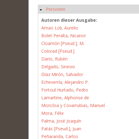
Personen
Hide
Autoren dieser Ausgabe:
Arnao Loli, Aurelio
Bolet Peralta, Nicanor
Cloamón [Pseud.], M.
Colorad [Pseud.]
Darío, Rubén
Delgado, Sinesio
Díaz Mirón, Salvador
Echeverría, Alejandro P.
Fortoul Hurtado, Pedro
Lamartine, Alphonse de
Moncloa y Covarrubias, Manuel
Mora, Félix
Palma, José Joaquín
Patás [Pseud.], Juan
Peñaranda, Carlos