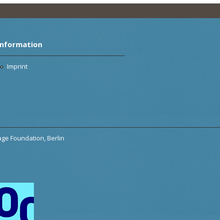
Information
Imprint
tage Foundation, Berlin