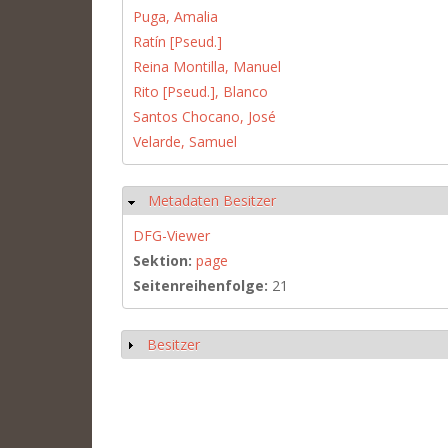
Puga, Amalia
Ratín [Pseud.]
Reina Montilla, Manuel
Rito [Pseud.], Blanco
Santos Chocano, José
Velarde, Samuel
Metadaten Besitzer
Hide
DFG-Viewer
Sektion:
page
Seitenreihenfolge:
21
Besitzer
Show