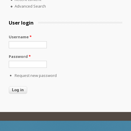
Advanced Search
User login
Username
*
Password
*
Request new password