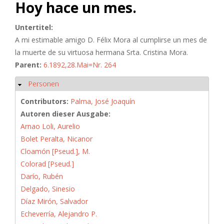
Hoy hace un mes.
Untertitel:
A mi estimable amigo D. Félix Mora al cumplirse un mes de
la muerte de su virtuosa hermana Srta. Cristina Mora.
Parent:
6.1892,28.Mai=Nr. 264
Personen
Hide
Contributors:
Palma, José Joaquín
Autoren dieser Ausgabe:
Arnao Loli, Aurelio
Bolet Peralta, Nicanor
Cloamón [Pseud.], M.
Colorad [Pseud.]
Darío, Rubén
Delgado, Sinesio
Díaz Mirón, Salvador
Echeverría, Alejandro P.