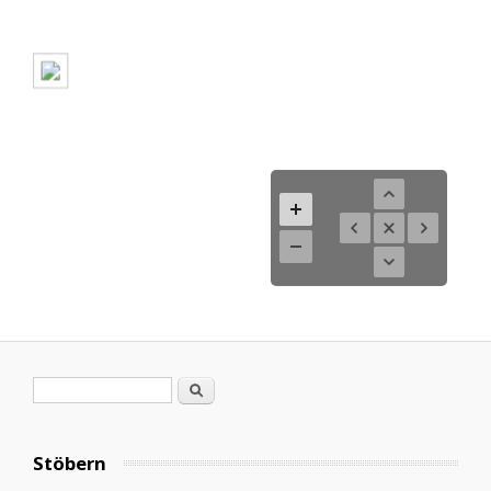
Search form
Search
Stöbern