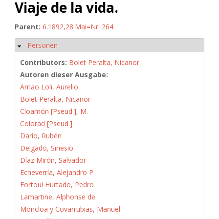
Viaje de la vida.
Parent:
6.1892,28.Mai=Nr. 264
Personen
Hide
Contributors:
Bolet Peralta, Nicanor
Autoren dieser Ausgabe:
Arnao Loli, Aurelio
Bolet Peralta, Nicanor
Cloamón [Pseud.], M.
Colorad [Pseud.]
Darío, Rubén
Delgado, Sinesio
Díaz Mirón, Salvador
Echeverría, Alejandro P.
Fortoul Hurtado, Pedro
Lamartine, Alphonse de
Moncloa y Covarrubias, Manuel