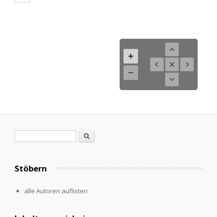
Search form
Search
Stöbern
alle Autoren auflisten