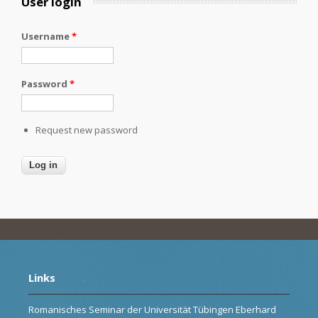
User login
Username
*
Password
*
Request new password
Links
Romanisches Seminar der Universität Tübingen Eberhard