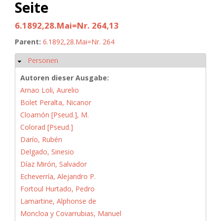
Seite
6.1892,28.Mai=Nr. 264,13
Parent:
6.1892,28.Mai=Nr. 264
Personen
Hide
Autoren dieser Ausgabe:
Arnao Loli, Aurelio
Bolet Peralta, Nicanor
Cloamón [Pseud.], M.
Colorad [Pseud.]
Darío, Rubén
Delgado, Sinesio
Díaz Mirón, Salvador
Echeverría, Alejandro P.
Fortoul Hurtado, Pedro
Lamartine, Alphonse de
Moncloa y Covarrubias, Manuel