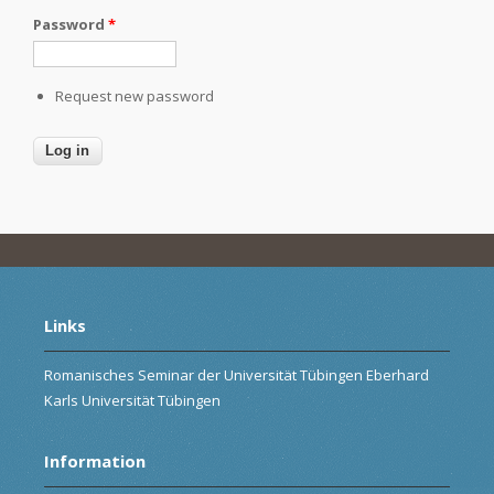
Password
*
Request new password
Links
Romanisches Seminar der Universität Tübingen Eberhard
Karls Universität Tübingen
Information