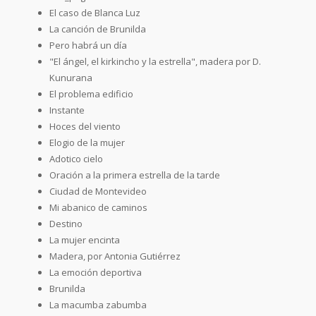
El caso de Blanca Luz
La canción de Brunilda
Pero habrá un día
"El ángel, el kirkincho y la estrella", madera por D.
Kunurana
El problema edificio
Instante
Hoces del viento
Elogio de la mujer
Adotico cielo
Oración a la primera estrella de la tarde
Ciudad de Montevideo
Mi abanico de caminos
Destino
La mujer encinta
Madera, por Antonia Gutiérrez
La emoción deportiva
Brunilda
La macumba zabumba