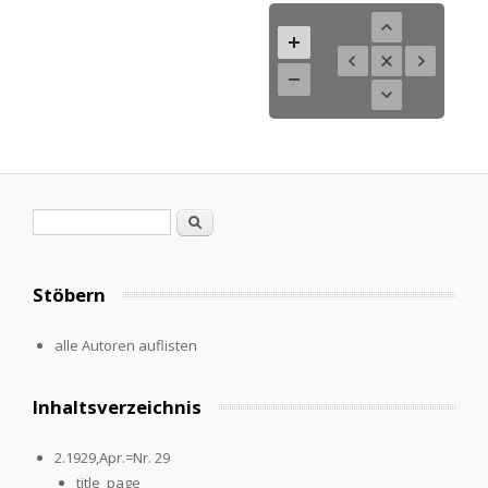
Search form
Search
Stöbern
alle Autoren auflisten
Inhaltsverzeichnis
2.1929,Apr.=Nr. 29
title_page