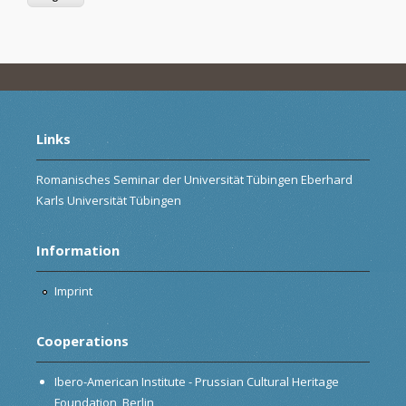
Links
Romanisches Seminar der Universität Tübingen Eberhard
Karls Universität Tübingen
Information
Imprint
Cooperations
Ibero-American Institute - Prussian Cultural Heritage
Foundation, Berlin