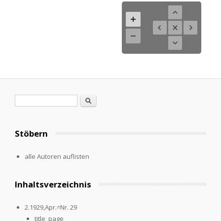
Search form
Search
Stöbern
alle Autoren auflisten
Inhaltsverzeichnis
2.1929,Apr.=Nr. 29
title_page