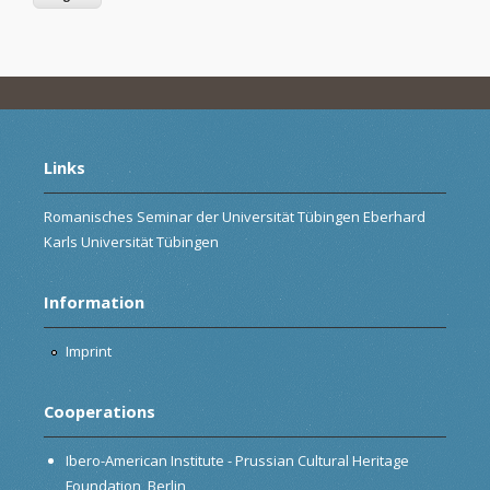
Links
Romanisches Seminar der Universität Tübingen Eberhard
Karls Universität Tübingen
Information
Imprint
Cooperations
Ibero-American Institute - Prussian Cultural Heritage
Foundation, Berlin