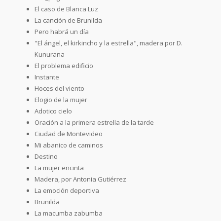
El caso de Blanca Luz
La canción de Brunilda
Pero habrá un día
"El ángel, el kirkincho y la estrella", madera por D.
Kunurana
El problema edificio
Instante
Hoces del viento
Elogio de la mujer
Adotico cielo
Oración a la primera estrella de la tarde
Ciudad de Montevideo
Mi abanico de caminos
Destino
La mujer encinta
Madera, por Antonia Gutiérrez
La emoción deportiva
Brunilda
La macumba zabumba