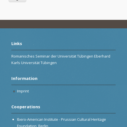
Links
Romanisches Seminar der Universität Tübingen Eberhard
Karls Universität Tübingen
Information
Imprint
Cooperations
Ibero-American Institute - Prussian Cultural Heritage
Foundation, Berlin