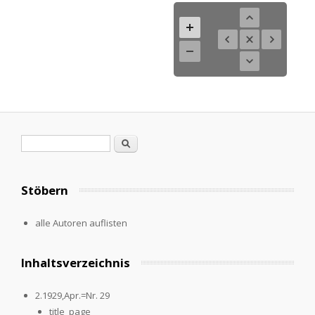
Search form
Search
Stöbern
alle Autoren auflisten
Inhaltsverzeichnis
2.1929,Apr.=Nr. 29
title_page