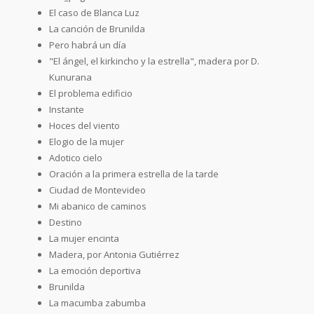
El caso de Blanca Luz
La canción de Brunilda
Pero habrá un día
"El ángel, el kirkincho y la estrella", madera por D.
Kunurana
El problema edificio
Instante
Hoces del viento
Elogio de la mujer
Adotico cielo
Oración a la primera estrella de la tarde
Ciudad de Montevideo
Mi abanico de caminos
Destino
La mujer encinta
Madera, por Antonia Gutiérrez
La emoción deportiva
Brunilda
La macumba zabumba