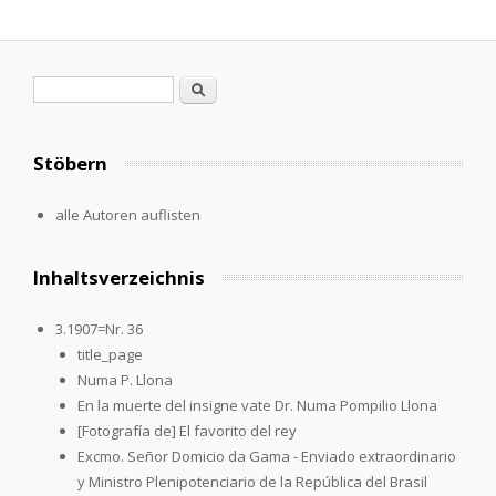
Search form
Search
Stöbern
alle Autoren auflisten
Inhaltsverzeichnis
3.1907=Nr. 36
title_page
Numa P. Llona
En la muerte del insigne vate Dr. Numa Pompilio Llona
[Fotografía de] El favorito del rey
Excmo. Señor Domicio da Gama - Enviado extraordinario
y Ministro Plenipotenciario de la República del Brasil