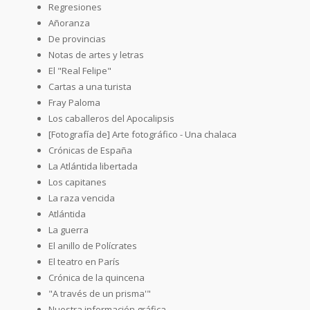
Regresiones
Añoranza
De provincias
Notas de artes y letras
El "Real Felipe"
Cartas a una turista
Fray Paloma
Los caballeros del Apocalipsis
[Fotografía de] Arte fotográfico - Una chalaca
Crónicas de España
La Atlántida libertada
Los capitanes
La raza vencida
Atlántida
La guerra
El anillo de Polícrates
El teatro en París
Crónica de la quincena
"A través de un prisma'"
Nuestra información gráfica