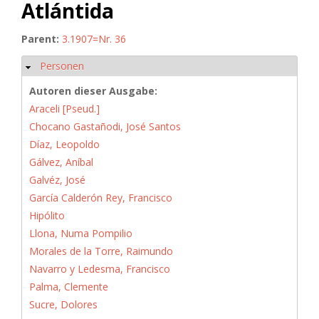
Atlántida
Parent:
3.1907=Nr. 36
Personen
Hide
Autoren dieser Ausgabe:
Araceli [Pseud.]
Chocano Gastañodi, José Santos
Díaz, Leopoldo
Gálvez, Aníbal
Galvéz, José
García Calderón Rey, Francisco
Hipólito
Llona, Numa Pompilio
Morales de la Torre, Raimundo
Navarro y Ledesma, Francisco
Palma, Clemente
Sucre, Dolores