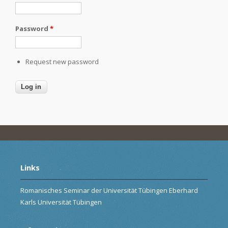
Password
*
Request new password
Links
Romanisches Seminar der Universität Tübingen Eberhard
Karls Universität Tübingen