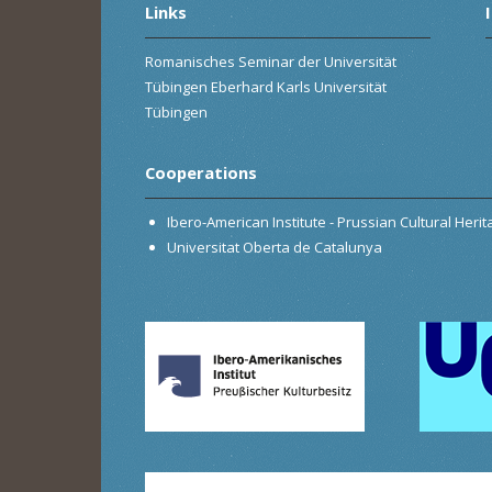
Links
Romanisches Seminar der Universität
Tübingen Eberhard Karls Universität
Tübingen
Cooperations
Ibero-American Institute - Prussian Cultural Heri
Universitat Oberta de Catalunya