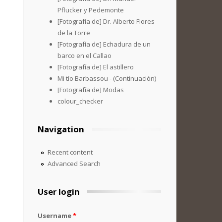
Pflucker y Pedemonte
[Fotografía de] Dr. Alberto Flores
de la Torre
[Fotografía de] Echadura de un
barco en el Callao
[Fotografía de] El astillero
Mi tío Barbassou - (Continuación)
[Fotografía de] Modas
colour_checker
Navigation
Recent content
Advanced Search
User login
Username
*