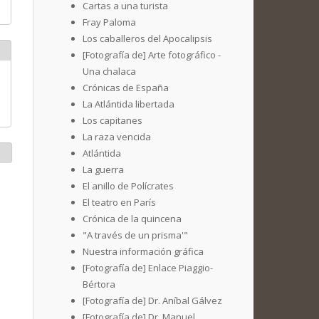
Cartas a una turista
Fray Paloma
Los caballeros del Apocalipsis
[Fotografía de] Arte fotográfico -
Una chalaca
Crónicas de España
La Atlántida libertada
Los capitanes
La raza vencida
Atlántida
La guerra
El anillo de Polícrates
El teatro en París
Crónica de la quincena
"A través de un prisma'"
Nuestra información gráfica
[Fotografía de] Enlace Piaggio-
Bértora
[Fotografía de] Dr. Aníbal Gálvez
[Fotografía de] Dr. Manuel