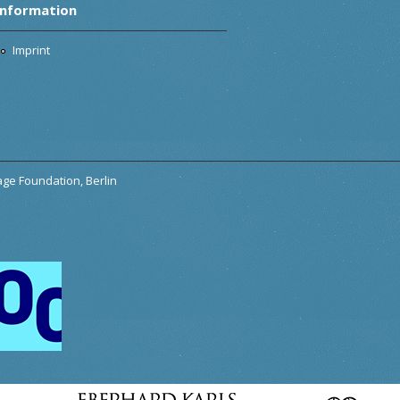
Information
Imprint
tage Foundation, Berlin