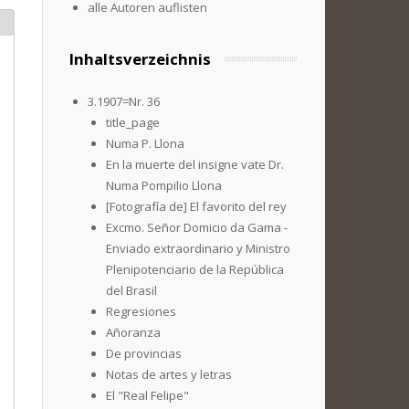
alle Autoren auflisten
Inhaltsverzeichnis
3.1907=Nr. 36
title_page
Numa P. Llona
En la muerte del insigne vate Dr.
Numa Pompilio Llona
[Fotografía de] El favorito del rey
Excmo. Señor Domicio da Gama -
Enviado extraordinario y Ministro
Plenipotenciario de la República
del Brasil
Regresiones
Añoranza
De provincias
Notas de artes y letras
El "Real Felipe"