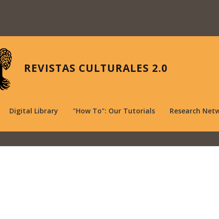
REVISTAS CULTURALES 2.0
Digital Library
"How To": Our Tutorials
Research Net