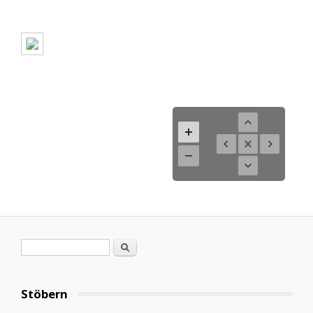
Search form
Search
Stöbern