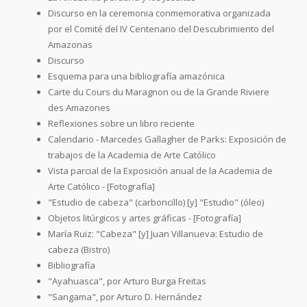
Discurso en la ceremonia conmemorativa organizada
por el Comité del IV Centenario del Descubrimiento del
Amazonas
Discurso
Esquema para una bibliografía amazónica
Carte du Cours du Maragnon ou de la Grande Riviere
des Amazones
Reflexiones sobre un libro reciente
Calendario - Marcedes Gallagher de Parks: Exposición de
trabajos de la Academia de Arte Católico
Vista parcial de la Exposición anual de la Academia de
Arte Católico - [Fotografía]
"Estudio de cabeza" (carboncillo) [y] "Estudio" (óleo)
Objetos litúrgicos y artes gráficas - [Fotografía]
María Ruiz: "Cabeza" [y] Juan Villanueva: Estudio de
cabeza (Bistro)
Bibliografía
"Ayahuasca", por Arturo Burga Freitas
"Sangama", por Arturo D. Hernández