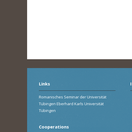
Links
Romanisches Seminar der Universität
Tübingen Eberhard Karls Universität
Tübingen
Cooperations