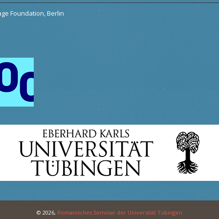
tage Foundation, Berlin
© 2026,
Romanisches Seminar der Universität Tübingen