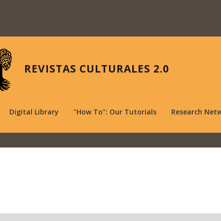
REVISTAS CULTURALES 2.0
Digital Library
"How To": Our Tutorials
Research Net