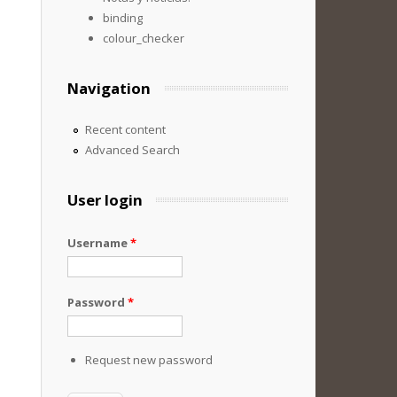
binding
colour_checker
Navigation
Recent content
Advanced Search
User login
Username
*
Password
*
Request new password