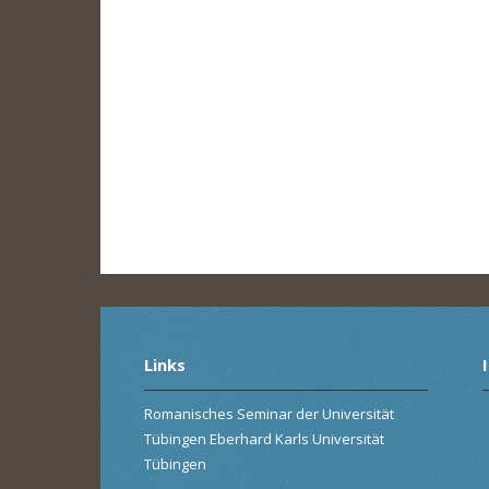
Links
Romanisches Seminar der Universität
Tübingen Eberhard Karls Universität
Tübingen