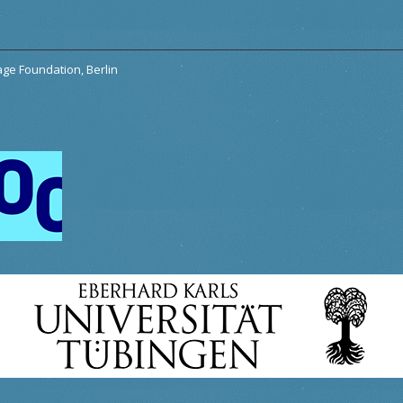
tage Foundation, Berlin