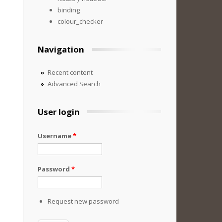
binding
colour_checker
Navigation
Recent content
Advanced Search
User login
Username
*
Password
*
Request new password