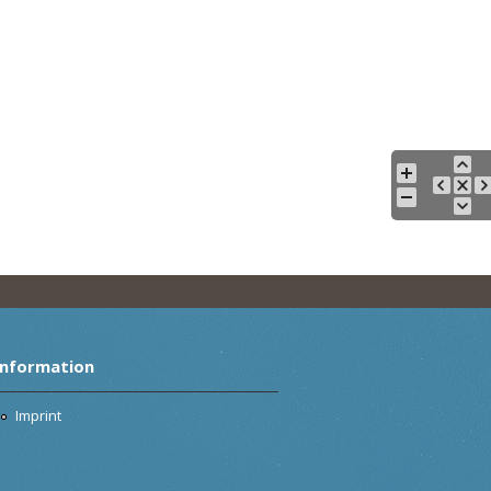
Information
Imprint