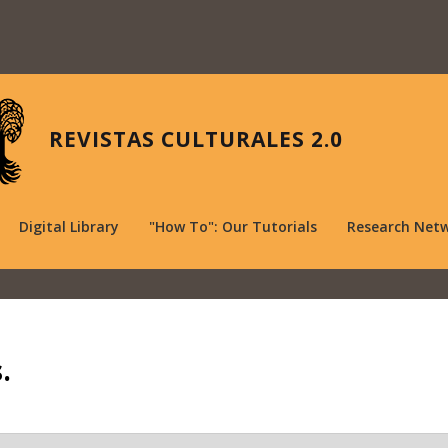
REVISTAS CULTURALES 2.0
Digital Library
"How To": Our Tutorials
Research Net
.