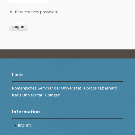
Request new password
Links
Romanisches Seminar der Universität Tübingen Eberhard
Karls Universität Tübingen
Information
Imprint