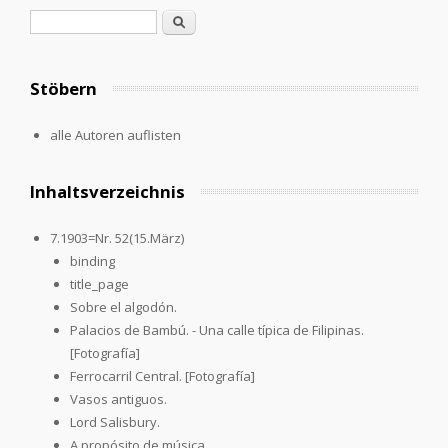
Search form
Search
Stöbern
alle Autoren auflisten
Inhaltsverzeichnis
7.1903=Nr. 52(15.März)
binding
title_page
Sobre el algodón.
Palacios de Bambú. - Una calle típica de Filipinas.
[Fotografía]
Ferrocarril Central. [Fotografía]
Vasos antiguos.
Lord Salisbury.
A propósito de música.