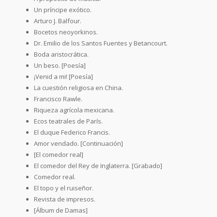
Un príncipe exótico.
Arturo J. Balfour.
Bocetos neoyorkinos.
Dr. Emilio de los Santos Fuentes y Betancourt.
Boda aristocrática.
Un beso. [Poesía]
¡Venid a mi! [Poesía]
La cuestión religiosa en China.
Francisco Rawle.
Riqueza agrícola mexicana.
Ecos teatrales de París.
El duque Federico Francis.
Amor vendado. [Continuación]
[El comedor real]
El comedor del Rey de Inglaterra. [Grabado]
Comedor real.
El topo y el ruiseñor.
Revista de impresos.
[Álbum de Damas]