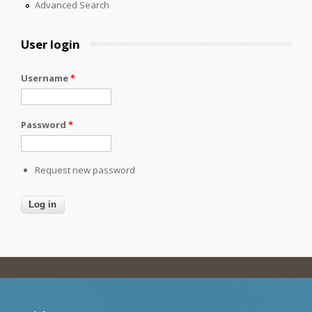
Advanced Search
User login
Username
*
Password
*
Request new password