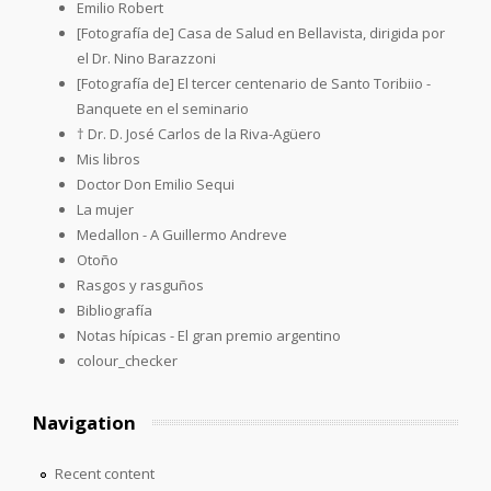
Emilio Robert
[Fotografía de] Casa de Salud en Bellavista, dirigida por
el Dr. Nino Barazzoni
[Fotografía de] El tercer centenario de Santo Toribiio -
Banquete en el seminario
† Dr. D. José Carlos de la Riva-Agüero
Mis libros
Doctor Don Emilio Sequi
La mujer
Medallon - A Guillermo Andreve
Otoño
Rasgos y rasguños
Bibliografía
Notas hípicas - El gran premio argentino
colour_checker
Navigation
Recent content