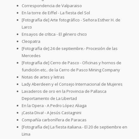
Correspondencia de Valparaiso
En la torre de Eiffel - La fiesta del Sol
[Fotografía de] Arte fotográfico - Señora Esther H. de
Larco
Ensayos de crítica - El género chico
Cleopatra
[Fotografía de] 24 de septiembre.- Procesión de las
Mercedes
[Fotografía de] Cerro de Pasco - Oficinas y hornos de
fundición etc.. de la Cerro de Pasco Mining Company
Notas de artes y letras
Lady Aberdeen y el Consejo Internacional de Mujeres
Lavaderos de oro en la Provincia de Pallasca
Deportamento de La Libertad
En la Opera - A Pedro López Aliaga
¡Casta Diva! - A Jesús Castagnini
Compañía carbonífera de Paracas
[Fotografía de] La fiesta italiana.- El 20 de septiembre en
Lima