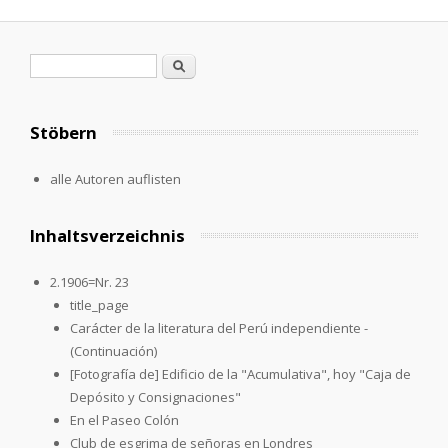
Search form
Search
Stöbern
alle Autoren auflisten
Inhaltsverzeichnis
2.1906=Nr. 23
title_page
Carácter de la literatura del Perú independiente -
(Continuación)
[Fotografía de] Edificio de la "Acumulativa", hoy "Caja de
Depósito y Consignaciones"
En el Paseo Colón
Club de esgrima de señoras en Londres