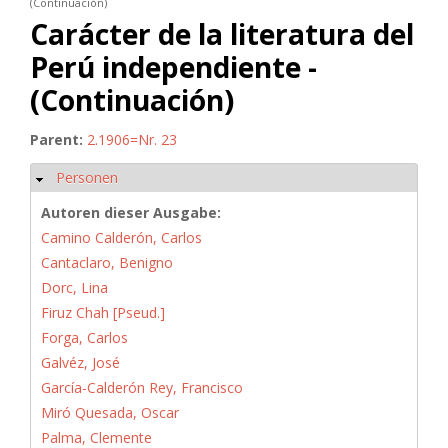
(Continuación)
Carácter de la literatura del
Perú independiente -
(Continuación)
Parent:
2.1906=Nr. 23
Personen
Hide
Autoren dieser Ausgabe:
Camino Calderón, Carlos
Cantaclaro, Benigno
Dorc, Lina
Firuz Chah [Pseud.]
Forga, Carlos
Galvéz, José
García-Calderón Rey, Francisco
Miró Quesada, Oscar
Palma, Clemente