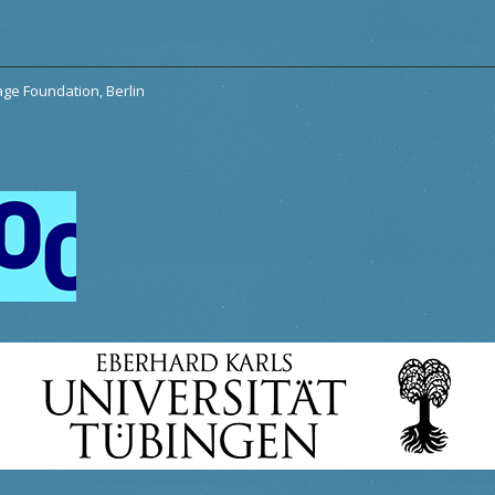
tage Foundation, Berlin