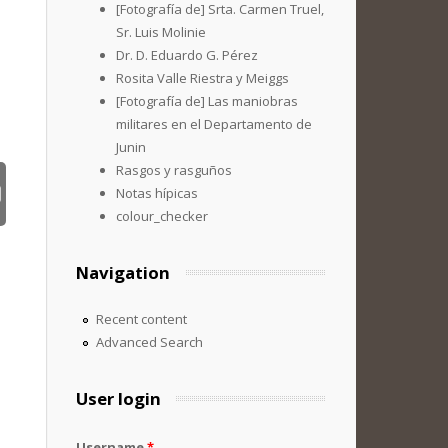
[Fotografía de] Srta. Carmen Truel,
Sr. Luis Molinie
Dr. D. Eduardo G. Pérez
Rosita Valle Riestra y Meiggs
[Fotografía de] Las maniobras
militares en el Departamento de
Junin
Rasgos y rasguños
Notas hípicas
colour_checker
Navigation
Recent content
Advanced Search
User login
Username
*