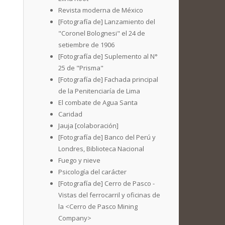
Revista moderna de México
[Fotografía de] Lanzamiento del
"Coronel Bolognesi" el 24 de
setiembre de 1906
[Fotografía de] Suplemento al N°
25 de "Prisma"
[Fotografía de] Fachada principal
de la Penitenciaría de Lima
El combate de Agua Santa
Caridad
Jauja [colaboración]
[Fotografía de] Banco del Perú y
Londres, Biblioteca Nacional
Fuego y nieve
Psicología del carácter
[Fotografía de] Cerro de Pasco -
Vistas del ferrocarril y oficinas de
la <Cerro de Pasco Mining
Company>