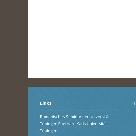
Links
Romanisches Seminar der Universität
Tübingen Eberhard Karls Universität
Tübingen