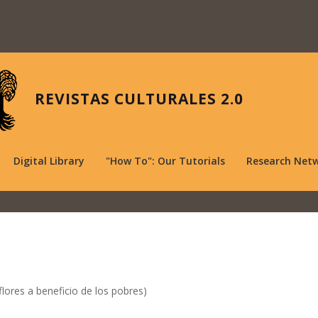
REVISTAS CULTURALES 2.0
Digital Library
"How To": Our Tutorials
Research Net
lores a beneficio de los pobres)