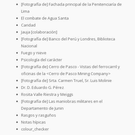
[Fotografía de] Fachada principal de la Penitenciaría de
Lima
El combate de Agua Santa
Caridad
Jauja [colaboración]
[Fotografía de] Banco del Perú y Londres, Biblioteca
Nacional
Fuego y nieve
Psicología del carácter
[Fotografía de] Cerro de Pasco - Vistas del ferrocarril y
oficinas de la <Cerro de Pasco Mining Company>
[Fotografía de] Srta. Carmen Truel, Sr. Luis Molinie
Dr. D. Eduardo G. Pérez
Rosita Valle Riestra y Meiggs
[Fotografía de] Las maniobras militares en el
Departamento de Junin
Rasgos y rasguños
Notas hípicas
colour_checker