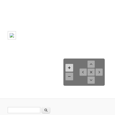
Search form
Search