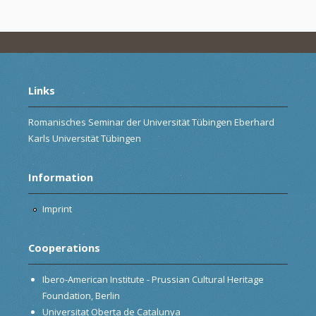
Links
Romanisches Seminar der Universität Tübingen Eberhard
Karls Universität Tübingen
Information
Imprint
Cooperations
Ibero-American Institute - Prussian Cultural Heritage
Foundation, Berlin
Universitat Oberta de Catalunya