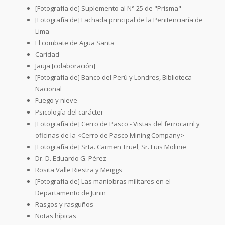
[Fotografía de] Suplemento al N° 25 de "Prisma"
[Fotografía de] Fachada principal de la Penitenciaría de
Lima
El combate de Agua Santa
Caridad
Jauja [colaboración]
[Fotografía de] Banco del Perú y Londres, Biblioteca
Nacional
Fuego y nieve
Psicología del carácter
[Fotografía de] Cerro de Pasco - Vistas del ferrocarril y
oficinas de la <Cerro de Pasco Mining Company>
[Fotografía de] Srta. Carmen Truel, Sr. Luis Molinie
Dr. D. Eduardo G. Pérez
Rosita Valle Riestra y Meiggs
[Fotografía de] Las maniobras militares en el
Departamento de Junin
Rasgos y rasguños
Notas hípicas