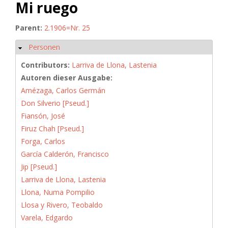
Mi ruego
Parent:
2.1906=Nr. 25
Personen
Hide
Contributors:
Larriva de Llona, Lastenia
Autoren dieser Ausgabe:
Amézaga, Carlos Germán
Don Silverio [Pseud.]
Fiansón, José
Firuz Chah [Pseud.]
Forga, Carlos
García Calderón, Francisco
Jip [Pseud.]
Larriva de Llona, Lastenia
Llona, Numa Pompilio
Llosa y Rivero, Teobaldo
Varela, Edgardo