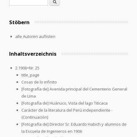
Search form
Search
Stöbern
alle Autoren auflisten
Inhaltsverzeichnis
2.1906=Nr. 25
title_page
Cosas de lo infinito
[Fotografía de] Avenida principal del Cementerio General
de Lima
[Fotografía de] Huánuco, Vista del lago Titicaca
Carácter de la literatura del Perú independiente -
(Continuación)
[Fotografía de] Director Sr. Eduardo Habich y alumnos de
la Escuela de Ingenieros en 1906