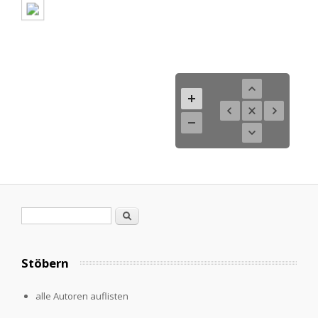
Search form
Search
Stöbern
alle Autoren auflisten