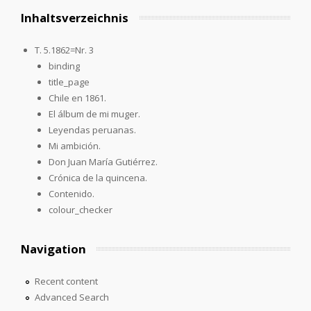
Inhaltsverzeichnis
T. 5.1862=Nr. 3
binding
title_page
Chile en 1861.
El álbum de mi muger.
Leyendas peruanas.
Mi ambición.
Don Juan María Gutiérrez.
Crónica de la quincena.
Contenido.
colour_checker
Navigation
Recent content
Advanced Search