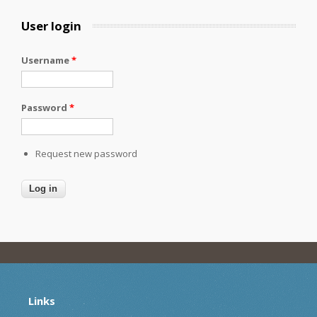
User login
Username
*
Password
*
Request new password
Links