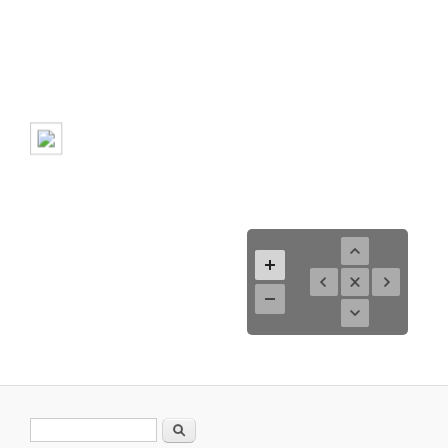
Search form
Search