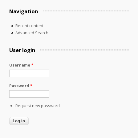
Navigation
Recent content
Advanced Search
User login
Username
*
Password
*
Request new password