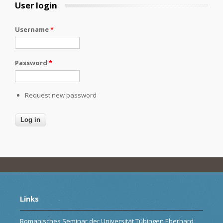
User login
Username
*
Password
*
Request new password
Links
Romanisches Seminar der Universität Tübingen Eberhard