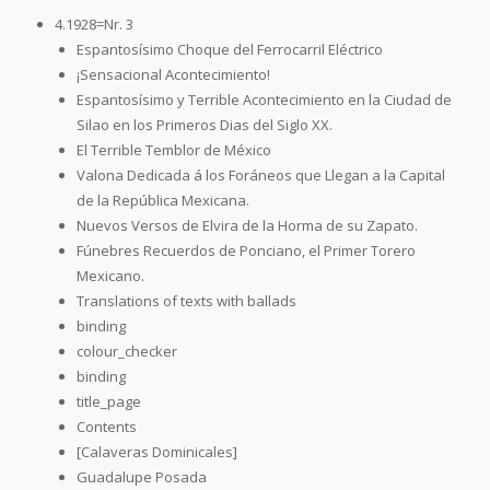
4.1928=Nr. 3
Espantosísimo Choque del Ferrocarril Eléctrico
¡Sensacional Acontecimiento!
Espantosísimo y Terrible Acontecimiento en la Ciudad de
Silao en los Primeros Dias del Siglo XX.
El Terrible Temblor de México
Valona Dedicada á los Foráneos que Llegan a la Capital
de la República Mexicana.
Nuevos Versos de Elvira de la Horma de su Zapato.
Fúnebres Recuerdos de Ponciano, el Primer Torero
Mexicano.
Translations of texts with ballads
binding
colour_checker
binding
title_page
Contents
[Calaveras Dominicales]
Guadalupe Posada