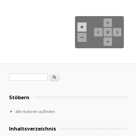
Search form
Search
Stöbern
alle Autoren auflisten
Inhaltsverzeichnis