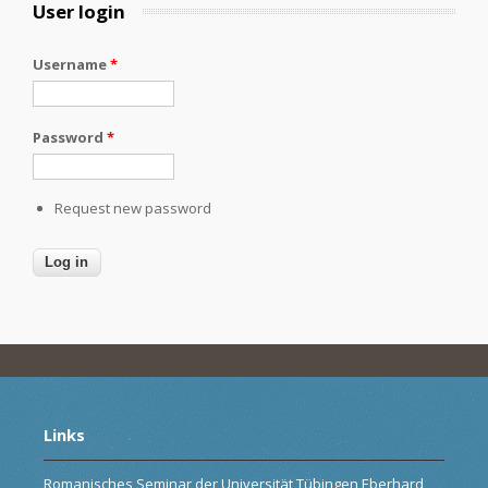
User login
Username
*
Password
*
Request new password
Links
Romanisches Seminar der Universität Tübingen Eberhard