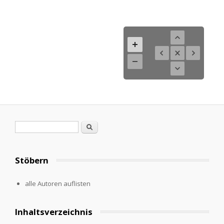
Search form
Search
Stöbern
alle Autoren auflisten
Inhaltsverzeichnis