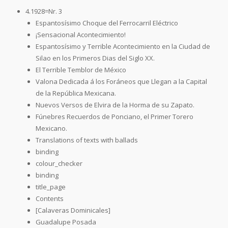
4.1928=Nr. 3
Espantosísimo Choque del Ferrocarril Eléctrico
¡Sensacional Acontecimiento!
Espantosísimo y Terrible Acontecimiento en la Ciudad de
Silao en los Primeros Dias del Siglo XX.
El Terrible Temblor de México
Valona Dedicada á los Foráneos que Llegan a la Capital
de la República Mexicana.
Nuevos Versos de Elvira de la Horma de su Zapato.
Fúnebres Recuerdos de Ponciano, el Primer Torero
Mexicano.
Translations of texts with ballads
binding
colour_checker
binding
title_page
Contents
[Calaveras Dominicales]
Guadalupe Posada