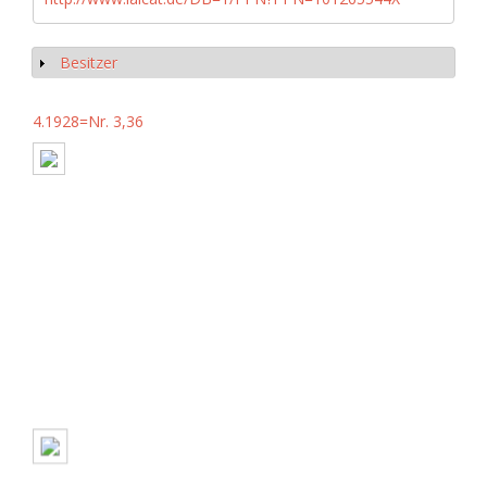
Besitzer
Show
4.1928=Nr. 3,36