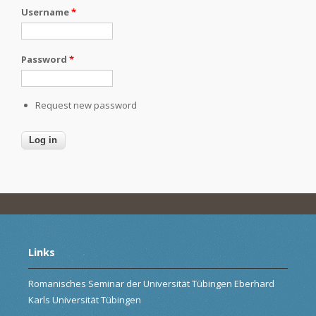
Username
*
Password
*
Request new password
Links
Romanisches Seminar der Universität Tübingen Eberhard
Karls Universität Tübingen