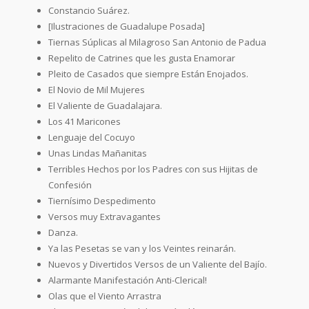
Constancio Suárez.
[Ilustraciones de Guadalupe Posada]
Tiernas Súplicas al Milagroso San Antonio de Padua
Repelito de Catrines que les gusta Enamorar
Pleito de Casados que siempre Están Enojados.
El Novio de Mil Mujeres
El Valiente de Guadalajara.
Los 41 Maricones
Lenguaje del Cocuyo
Unas Lindas Mañanitas
Terribles Hechos por los Padres con sus Hijitas de
Confesión
Tiernísimo Despedimento
Versos muy Extravagantes
Danza.
Ya las Pesetas se van y los Veintes reinarán.
Nuevos y Divertidos Versos de un Valiente del Bajío.
Alarmante Manifestación Anti-Clerical!
Olas que el Viento Arrastra