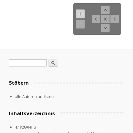
Search form
Search
Stöbern
alle Autoren auflisten
Inhaltsverzeichnis
4.1928=Nr. 3