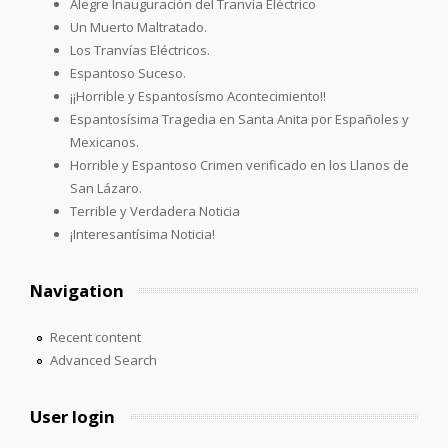
Alegre Inauguración del Tranvía Eléctrico
Un Muerto Maltratado.
Los Tranvías Eléctricos.
Espantoso Suceso.
¡¡Horrible y Espantosísmo Acontecimiento!!
Espantosísima Tragedia en Santa Anita por Españoles y
Mexicanos.
Horrible y Espantoso Crimen verificado en los Llanos de
San Lázaro.
Terrible y Verdadera Noticia
¡Interesantísima Noticia!
Navigation
Recent content
Advanced Search
User login