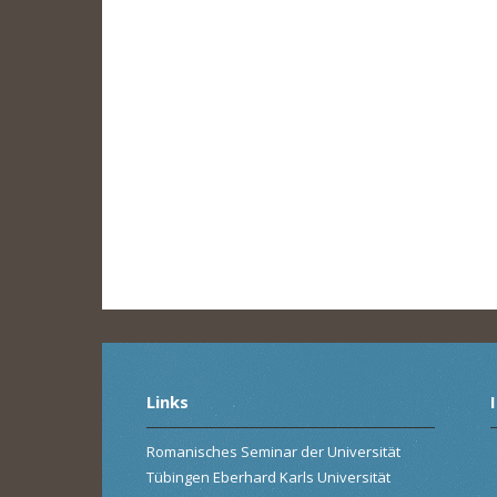
Links
Romanisches Seminar der Universität
Tübingen Eberhard Karls Universität