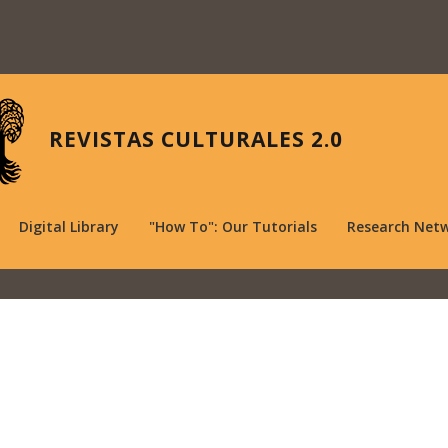
REVISTAS CULTURALES 2.0
Digital Library
"How To": Our Tutorials
Research Net