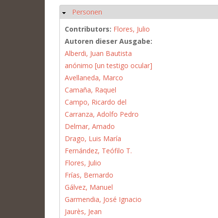
Personen
Hide
Contributors:
Flores, Julio
Autoren dieser Ausgabe:
Alberdi, Juan Bautista
anónimo [un testigo ocular]
Avellaneda, Marco
Camaña, Raquel
Campo, Ricardo del
Carranza, Adolfo Pedro
Delmar, Amado
Drago, Luis María
Fernández, Teófilo T.
Flores, Julio
Frías, Bernardo
Gálvez, Manuel
Garmendia, José Ignacio
Jaurès, Jean