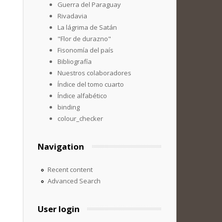
Guerra del Paraguay
Rivadavia
La lágrima de Satán
"Flor de durazno"
Fisonomía del país
Bibliografía
Nuestros colaboradores
Índice del tomo cuarto
Índice alfabético
binding
colour_checker
Navigation
Recent content
Advanced Search
User login