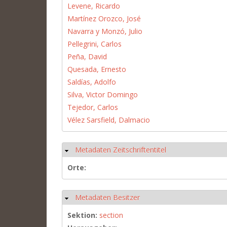
Levene, Ricardo
Martínez Orozco, José
Navarra y Monzó, Julio
Pellegrini, Carlos
Peña, David
Quesada, Ernesto
Saldías, Adolfo
Silva, Victor Domingo
Tejedor, Carlos
Vélez Sarsfield, Dalmacio
Metadaten Zeitschriftentitel
Hide
Orte:
Metadaten Besitzer
Hide
Sektion:
section