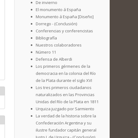
De invierno
El monumento á España
Monumento á España [Diseño]
Dorrego - (Conclusión)
Conferencias y conferencistas
Bibliografía
Nuestros colaboradores
Número 11
Defensa de Alberdi
Los primeros gérmenes de la
democracia en la colonia del Río
de la Plata durante el siglo XVI
Los tres primeros ciudadanos
naturalizados en las Provincias
Unidas del Río de la Plata en 1811
Urquiza juzgado por Sarmiento
La verdad de la historia sobre la
Confederación Argentina y su
ilustre fundador capitán general
Justo J. de Urquiza - (Conclusión)