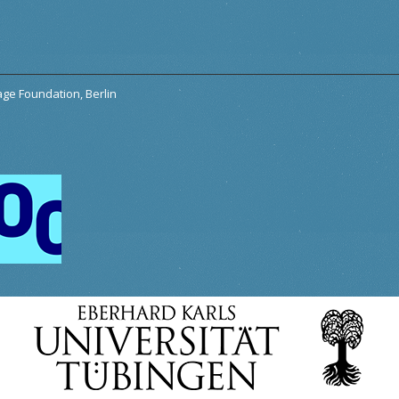
tage Foundation, Berlin