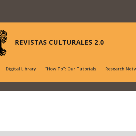
REVISTAS CULTURALES 2.0
Digital Library
"How To": Our Tutorials
Research Net