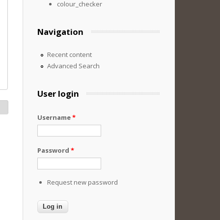
colour_checker
Navigation
Recent content
Advanced Search
User login
Username
*
Password
*
Request new password