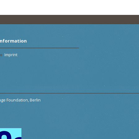
Information
Imprint
tage Foundation, Berlin