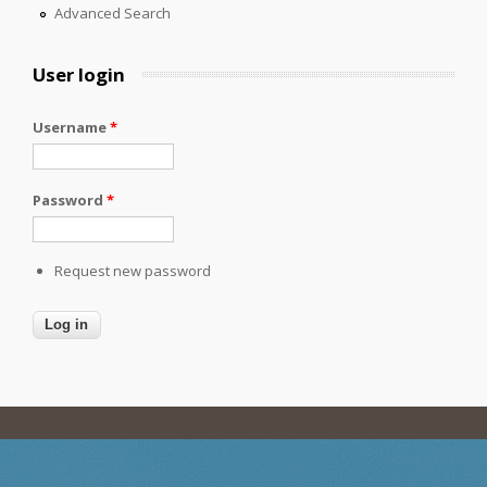
Advanced Search
User login
Username
*
Password
*
Request new password