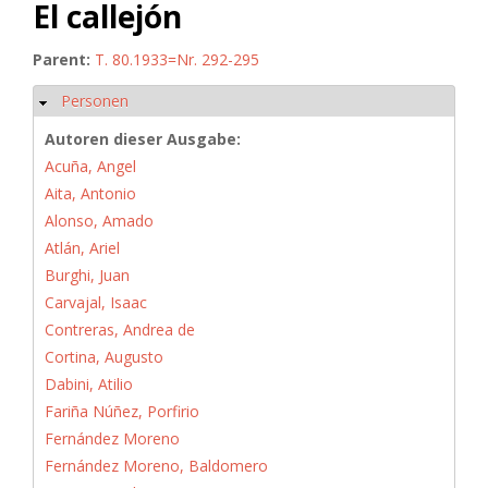
El callejón
Parent:
T. 80.1933=Nr. 292-295
Personen
Hide
Autoren dieser Ausgabe:
Acuña, Angel
Aita, Antonio
Alonso, Amado
Atlán, Ariel
Burghi, Juan
Carvajal, Isaac
Contreras, Andrea de
Cortina, Augusto
Dabini, Atilio
Fariña Núñez, Porfirio
Fernández Moreno
Fernández Moreno, Baldomero