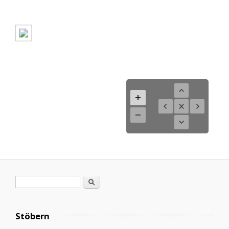
Search form
Search
Stöbern