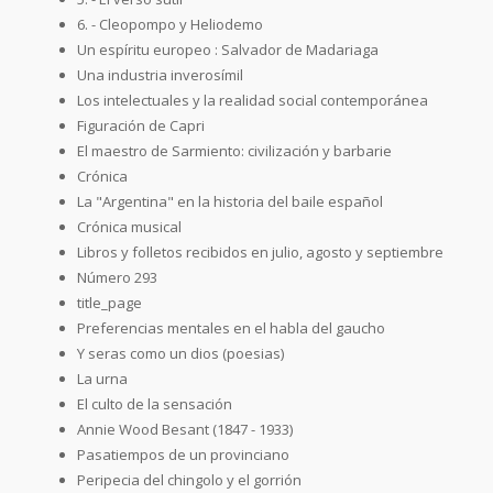
6. - Cleopompo y Heliodemo
Un espíritu europeo : Salvador de Madariaga
Una industria inverosímil
Los intelectuales y la realidad social contemporánea
Figuración de Capri
El maestro de Sarmiento: civilización y barbarie
Crónica
La "Argentina" en la historia del baile español
Crónica musical
Libros y folletos recibidos en julio, agosto y septiembre
Número 293
title_page
Preferencias mentales en el habla del gaucho
Y seras como un dios (poesias)
La urna
El culto de la sensación
Annie Wood Besant (1847 - 1933)
Pasatiempos de un provinciano
Peripecia del chingolo y el gorrión