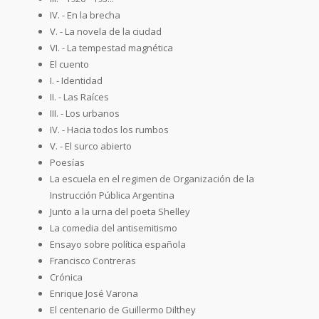
IV. - En la brecha
V. - La novela de la ciudad
VI. - La tempestad magnética
El cuento
I. - Identidad
II. - Las Raíces
III. - Los urbanos
IV. - Hacia todos los rumbos
V. - El surco abierto
Poesías
La escuela en el regimen de Organización de la
Instrucción Pública Argentina
Junto a la urna del poeta Shelley
La comedia del antisemitismo
Ensayo sobre política española
Francisco Contreras
Crónica
Enrique José Varona
El centenario de Guillermo Dilthey