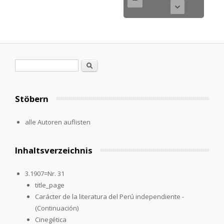
Search form
Search
Stöbern
alle Autoren auflisten
Inhaltsverzeichnis
3.1907=Nr. 31
title_page
Carácter de la literatura del Perú independiente -
(Continuación)
Cinegética