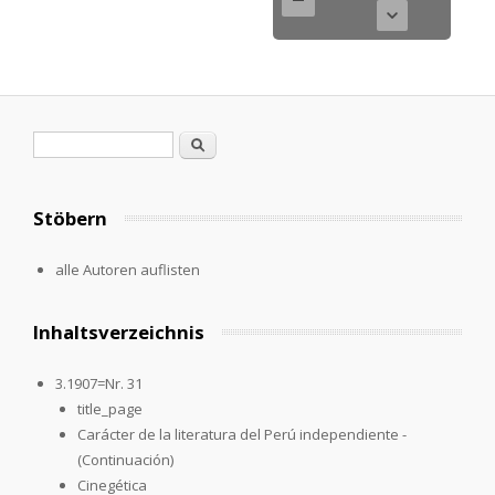
Search form
Search
Stöbern
alle Autoren auflisten
Inhaltsverzeichnis
3.1907=Nr. 31
title_page
Carácter de la literatura del Perú independiente -
(Continuación)
Cinegética