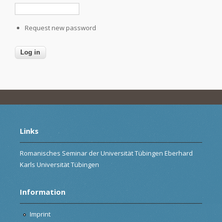
Request new password
Links
Romanisches Seminar der Universität Tübingen Eberhard
Karls Universität Tübingen
Information
Imprint