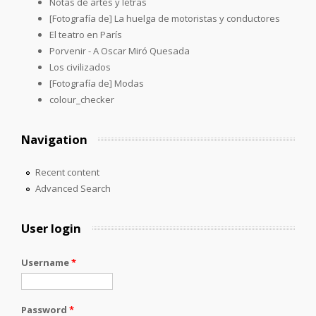
Notas de artes y letras
[Fotografía de] La huelga de motoristas y conductores
El teatro en París
Porvenir - A Oscar Miró Quesada
Los civilizados
[Fotografía de] Modas
colour_checker
Navigation
Recent content
Advanced Search
User login
Username
*
Password
*