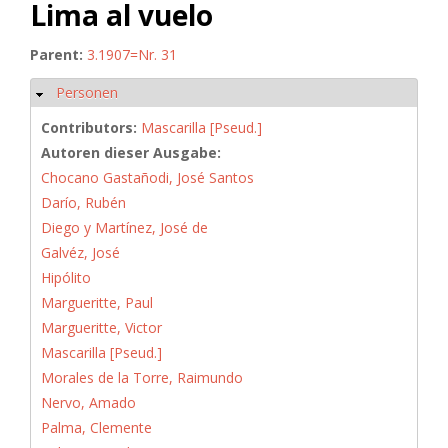
Lima al vuelo
Parent:
3.1907=Nr. 31
Personen
Hide
Contributors:
Mascarilla [Pseud.]
Autoren dieser Ausgabe:
Chocano Gastañodi, José Santos
Darío, Rubén
Diego y Martínez, José de
Galvéz, José
Hipólito
Margueritte, Paul
Margueritte, Victor
Mascarilla [Pseud.]
Morales de la Torre, Raimundo
Nervo, Amado
Palma, Clemente